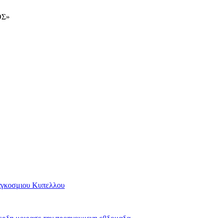
ΟΣ»
Παγκοσμιου Κυπελλου