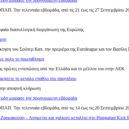
δη μοιρασε την προηγουμενη εβδομαδα
ΟΠΑΠ. Την τελευταία εβδομάδα, από τις 21 έως τις 27 Σεπτεμβρίου 2
ρυφαία διασυλλογική διοργάνωση της Ευρώπης
ρτη
κτηση του Σούπερ Καπ, την πρεμιέρα της Euroleague και τον Βασίλη
με πολυ το πρωταθλημα
τις πρώτες εντυπώσεις από την Ελλάδα και το μέλλον του στην ΑΕΚ
κησετε το μεγαλο επαθλο του παιχνιδιου
στην αποψινή κλήρωση
δη μοιρασε την προηγουμενη εβδομαδα
ΟΠΑΠ. Την τελευταία εβδομάδα, από τις 14 έως τις 20 Σεπτεμβρίου 2
Ζαρμακουπη – Ασημενιο και χαλκινο μεταλλιο στο Hungarian Kick 