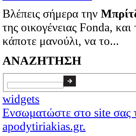
Βλέπεις σήμερα την
Μπρίτ
της οικογένειας Fonda, και 
κάποτε μανούλι, να το...
ΑΝΑΖΗΤΗΣΗ
widgets
Ενσωματώστε στο site σας τ
apodytiriakias.gr.