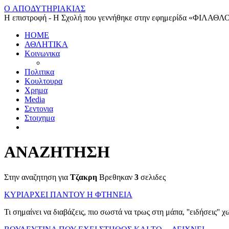
O ΑΠΟΔΥΤΗΡΙΑΚΙΑΣ
Η επιστροφή - Η Σχολή που γεννήθηκε στην εφημερίδα «ΦΙΛΑΘΛ
HOME
ΑΘΛΗΤΙΚΑ
Κοινωνικα
Πολιτικα
Κουλτουρα
Χρημα
Media
Σεντονια
Στοιχημα
ΑΝΑΖΗΤΗΣΗ
Στην αναζητηση για
Τζακρη
Βρεθηκαν
3
σελιδες
ΚΥΡΙΑΡΧΕΙ ΠΑΝΤΟΥ Η ΦΤΗΝΕΙΑ
Τι σημαίνει να διαβάζεις, πιο σωστά να τρως στη μάπα, ''ειδήσεις'' χ