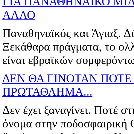
ΓΙΑ ΠΑΝΑΘΗΝΑΙΚΟ ΜΙΛ
ΑΛΛΟ
Παναθηναϊκός και Άγιαξ. Δ
Ξεκάθαρα πράγματα, το ολλα
είναι εβραϊκών συμφερόντω
ΔΕΝ ΘΑ ΓΙΝΟΤΑΝ ΠΟΤΕ
ΠΡΩΤΑΘΛΗΜΑ...
Δεν έχει ξαναγίνει. Ποτέ στ
όνομα στην ποδοσφαιρική Ο