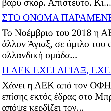
βαρύ σκορ. Απίστευτο. Κι..
ΣΤΟ ΟΝΟΜΑ ΠΑΡΑΜΕΝΕ
Το Νοέμβριο του 2018 η ΑΕΚ
άλλον Άγιαξ, σε όμιλο του 
ολλανδική ομάδα...
Η ΑΕΚ ΕΧΕΙ ΑΓΙΑΞ, ΕΧ
Χάνει η ΑΕΚ από τον ΟΦΗ.
επίσης εκτός έδρας στο Μπ
απόψε κερδίζει τον...