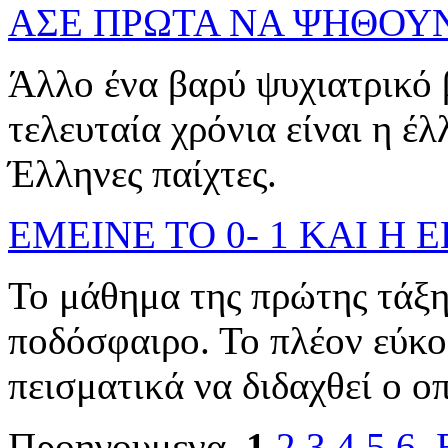
ΑΣΕ ΠΡΩΤΑ ΝΑ ΨΗΘΟΥ
Άλλο ένα βαρύ ψυχιατρικό 
τελευταία χρόνια είναι η έ
Έλληνες παίχτες.
ΕΜΕΙΝΕ ΤΟ 0- 1 ΚΑΙ Η
Το μάθημα της πρώτης τάξη
ποδόσφαιρο. Το πλέον εύκο
πεισματικά να διδαχθεί ο οπ
Προηγουμενα
1
2
3
4
5
6