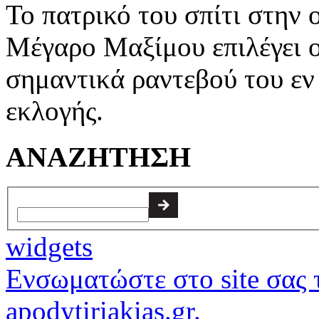
Το πατρικό του σπίτι στην
Μέγαρο Μαξίμου επιλέγει ο
σημαντικά ραντεβού του εν 
εκλογής.
ΑΝΑΖΗΤΗΣΗ
widgets
Ενσωματώστε στο site σας τ
apodytiriakias.gr.