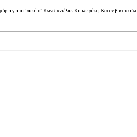
α για το ''πακέτο'' Κωνσταντέλια- Κουλιεράκη. Και αν βρει τα σκο