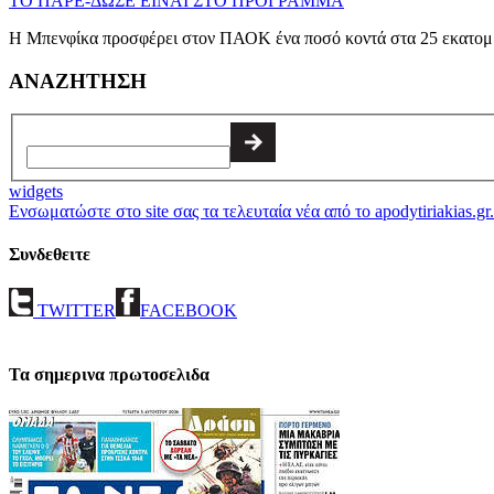
ΤΟ ΠΑΡΕ-ΔΩΣΕ ΕΙΝΑΙ ΣΤΟ ΠΡΟΓΡΑΜΜΑ
Η Μπενφίκα προσφέρει στον ΠΑΟΚ ένα ποσό κοντά στα 25 εκατομμύρι
ΑΝΑΖΗΤΗΣΗ
widgets
Ενσωματώστε στο site σας τα τελευταία νέα από το apodytiriakias.gr.
Συνδεθειτε
TWITTER
FACEBOOK
Τα σημερινα πρωτοσελιδα