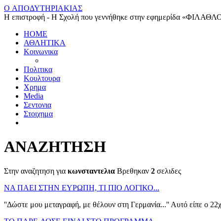
O ΑΠΟΔΥΤΗΡΙΑΚΙΑΣ
Η επιστροφή - Η Σχολή που γεννήθηκε στην εφημερίδα «ΦΙΛΑΘΛ
HOME
ΑΘΛΗΤΙΚΑ
Κοινωνικα
Πολιτικα
Κουλτουρα
Χρημα
Media
Σεντονια
Στοιχημα
ΑΝΑΖΗΤΗΣΗ
Στην αναζητηση για
κωνσταντελια
Βρεθηκαν
2
σελιδες
ΝΑ ΠΑΕΙ ΣΤΗΝ ΕΥΡΩΠΗ, ΤΙ ΠΙΟ ΛΟΓΙΚΟ...
''Δώστε μου μεταγραφή, με θέλουν στη Γερμανία...'' Αυτό είπε ο 2