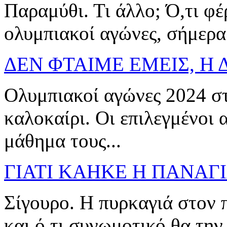
Παραμύθι. Τι άλλο; Ό,τι φέ
ολυμπιακοί αγώνες, σήμερα 
ΔΕΝ ΦΤΑΙΜΕ ΕΜΕΙΣ, Η Δ
Ολυμπιακοί αγώνες 2024 στ
καλοκαίρι. Οι επιλεγμένοι 
μάθημα τους...
ΓΙΑΤΙ ΚΑΗΚΕ Η ΠΑΝΑΓΙ
Σίγουρο. Η πυρκαγιά στον 
και ό,τι συνωμοτικό θα την