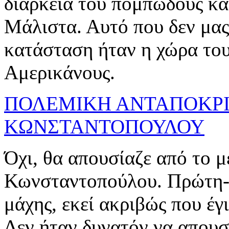
διάρκεια του πομπώδους κα
Μάλιστα. Αυτό που δεν μας ε
κατάσταση ήταν η χώρα του 
Αμερικάνους.
ΠΟΛΕΜΙΚΗ ΑΝΤΑΠΟΚΡΙ
ΚΩΝΣΤΑΝΤΟΠΟΥΛΟΥ
Όχι, θα απουσίαζε από το 
Κωνσταντοπούλου. Πρώτη-π
μάχης, εκεί ακριβώς που έγ
Δεν ήταν δυνατόν να απουσ