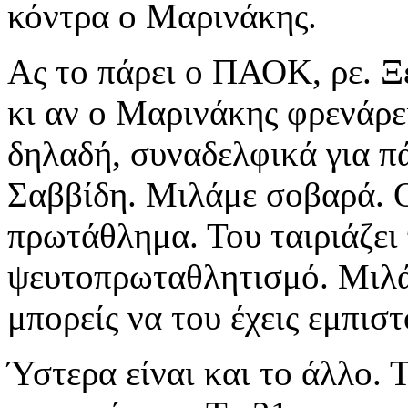
κόντρα ο Μαρινάκης.
Ας το πάρει ο ΠΑΟΚ, ρε. Ξέ
κι αν ο Μαρινάκης φρενάρε
δηλαδή, συναδελφικά για π
Σαββίδη. Μιλάμε σοβαρά. Ο
πρωτάθλημα. Του ταιριάζει 
ψευτοπρωταθλητισμό. Μιλάν
μπορείς να του έχεις εμπι
Ύστερα είναι και το άλλο. 