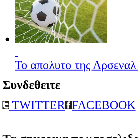
Το απολυτο της Αρσεναλ
Συνδεθειτε
TWITTER
FACEBOOK