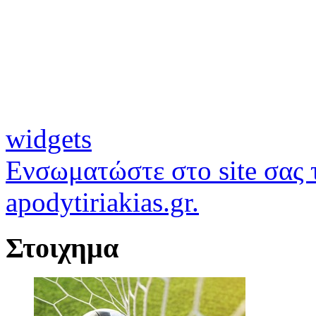
widgets
Ενσωματώστε στο site σας τ
apodytiriakias.gr.
Στοιχημα