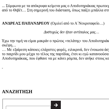
... Σύμφωνα με τα απόκρυφα κείμενα μας ο Αποδυτηριάκιας πρωτοεμ
από το Θιβέτ… Στη σημερινή του διάσταση, όπως παίζει μπάλλα 
ΑΝΔΡΕΑΣ ΠΑΠΑΝΔΡΕΟΥ
(Ομιλεί από το Α΄Νεκροταφείο…)
Δυστυχώς δεν ήταν αντίπαλος μας…
Έχω την τιμή να είμαι μακράν ο πρώτος «πελάτης» του Αποδυτηριάκι
σκέψη…
… Με εξαίρεση κάποιες ελάχιστες φορές, ειλικρινά, δεν ένοιωσα 
το παιχνίδι μου μέχρι το τέλος της παρτίδας, έτσι κι εγώ κατανοού
Αποδυτηριάκιας, που έφθανε να με κάνει ρόμπα, δεν ανήκε στους κ
ΑΝΑΖΗΤΗΣΗ