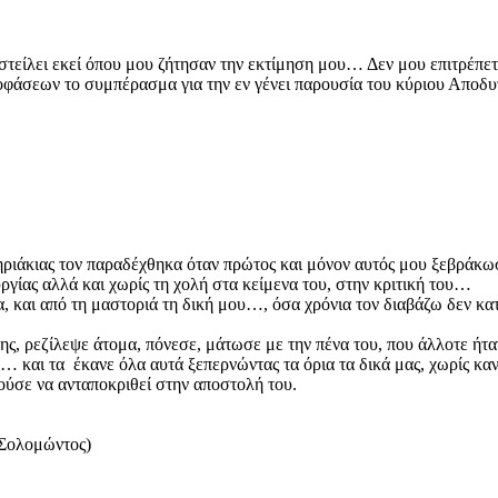
οστείλει εκεί όπου μου ζήτησαν την εκτίμηση μου… Δεν μου επιτρέπε
οφάσεων το συμπέρασμα για την εν γένει παρουσία του κύριου Αποδυ
ιάκιας τον παραδέχθηκα όταν πρώτος και μόνον αυτός μου ξεβράκωσ
ργίας αλλά και χωρίς τη χολή στα κείμενα του, στην κριτική του…
α, και από τη μαστοριά τη δική μου…, όσα χρόνια τον διαβάζω δεν κ
 ρεζίλεψε άτομα, πόνεσε, μάτωσε με την πένα του, που άλλοτε ήταν
… και τα έκανε όλα αυτά ξεπερνώντας τα όρια τα δικά μας, χωρίς κ
ρούσε να ανταποκριθεί στην αποστολή του.
 Σολομώντος)