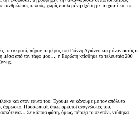
έρει ανθρώπους απλούς, χωρίς δουλεμένη σχέση με το χαρτί και το
ς του κερατά, πήραν το μέρος του Γιάννη Αγιάννη και μόνον αυτός ο
έξη μέσα από τον τάφο μου…, η Ευρώπη κτίσθηκε τα τελευταία 200
άννης.
 πλάκα και στον εαυτό του. Έχουμε να κάνουμε με τον απόλυτο
νο, άρρωστο. Προσωπικά, όπως αρκετοί αναγνώστες του,
τασκότεινα… Σε κάποια φάση, όμως, πέταξα το σεντόνι, ντύθηκα