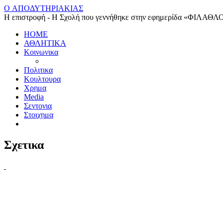
O ΑΠΟΔΥΤΗΡΙΑΚΙΑΣ
Η επιστροφή - Η Σχολή που γεννήθηκε στην εφημερίδα «ΦΙΛΑΘΛ
HOME
ΑΘΛΗΤΙΚΑ
Κοινωνικα
Πολιτικα
Κουλτουρα
Χρημα
Media
Σεντονια
Στοιχημα
Σχετικα