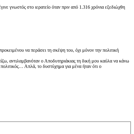
νε γνωστός στο ιερατείο όταν πριν από 1.316 χρόνια εξεδιώχθη
προκειμένου να περάσει τη σκέψη του, όχι μόνον την πολιτική
ίζω, αντιλαμβανόταν ο Αποδυτηριάκιας τη δική μου καύλα να κάνω
ν πολιτικός… Απλά, το δυστύχημα για μένα ήταν ότι ο