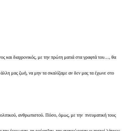
ος και διαχρονικός, με την πρώτη ματιά στα γραφτά του…, θα
 άλλη μας ζωή, να μην τα σκαλίζαμε αν δεν μας τα έχωνε στο
πολιτικού, ανθρωπιστού. Πόσο, όμως, με την πνευματική τους
ην ένοιωσαν, τη ρούφηξαν, την αναγνώρισαν οι πιστοί λάτρεις