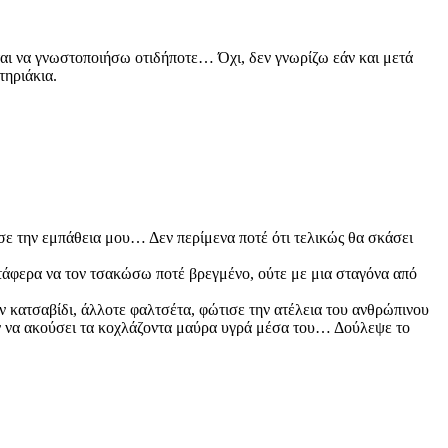
ται να γνωστοποιήσω οτιδήποτε… Όχι, δεν γνωρίζω εάν και μετά
τηριάκια.
ε την εμπάθεια μου… Δεν περίμενα ποτέ ότι τελικώς θα σκάσει
ατάφερα να τον τσακώσω ποτέ βρεγμένο, ούτε με μια σταγόνα από
 κατσαβίδι, άλλοτε φαλτσέτα, φώτισε την ατέλεια του ανθρώπινου
αν να ακούσει τα κοχλάζοντα μαύρα υγρά μέσα του… Δούλεψε το