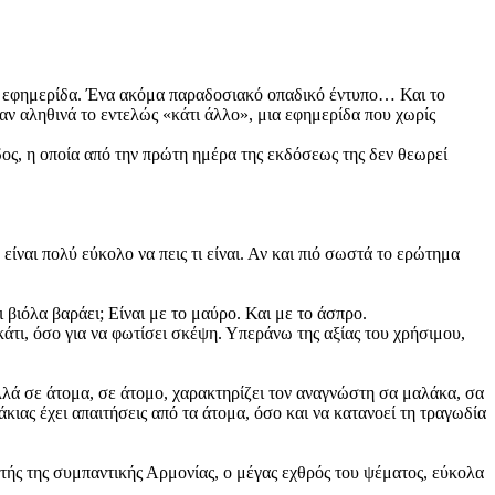
ή εφημερίδα. Ένα ακόμα παραδοσιακό οπαδικό έντυπο… Και το
ν αληθινά το εντελώς «κάτι άλλο», μια εφημερίδα που χωρίς
ς, η οποία από την πρώτη ημέρα της εκδόσεως της δεν θεωρεί
ναι πολύ εύκολο να πεις τι είναι. Αν και πιό σωστά το ερώτημα
 βιόλα βαράει; Είναι με το μαύρο. Και με το άσπρο.
 κάτι, όσο για να φωτίσει σκέψη. Υπεράνω της αξίας του χρήσιμου,
αλλά σε άτομα, σε άτομο, χαρακτηρίζει τον αναγνώστη σα μαλάκα, σα
κιας έχει απαιτήσεις από τα άτομα, όσο και να κατανοεί τη τραγωδία
τής της συμπαντικής Αρμονίας, ο μέγας εχθρός του ψέματος, εύκολα