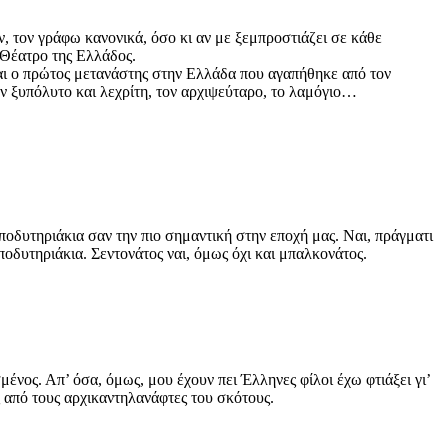
ν, τον γράφω κανονικά, όσο κι αν με ξεμπροστιάζει σε κάθε
έ Θέατρο της Ελλάδος.
μαι ο πρώτος μετανάστης στην Ελλάδα που αγαπήθηκε από τον
ν ξυπόλυτο και λεχρίτη, τον αρχιψεύταρο, το λαμόγιο…
οδυτηριάκια σαν την πιο σημαντική στην εποχή μας. Ναι, πράγματι
ποδυτηριάκια. Σεντονάτος ναι, όμως όχι και μπαλκονάτος.
νος. Απ’ όσα, όμως, μου έχουν πει Έλληνες φίλοι έχω φτιάξει γι’
 από τους αρχικαντηλανάφτες του σκότους.