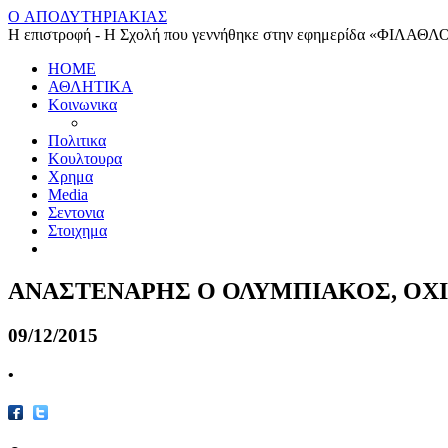
O ΑΠΟΔΥΤΗΡΙΑΚΙΑΣ
Η επιστροφή - Η Σχολή που γεννήθηκε στην εφημερίδα «ΦΙΛΑΘΛ
HOME
ΑΘΛΗΤΙΚΑ
Κοινωνικα
Πολιτικα
Κουλτουρα
Χρημα
Media
Σεντονια
Στοιχημα
ΑΝΑΣΤΕΝΑΡΗΣ Ο ΟΛΥΜΠΙΑΚΟΣ, ΟΧΙ
09/12/2015
•