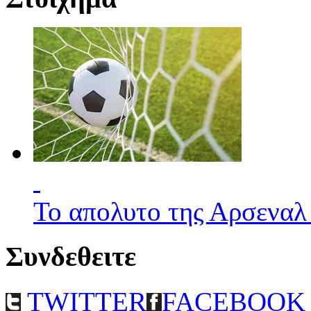
Το απολυτο της Αρσεναλ
Συνδεθειτε
TWITTER
FACEBOOK