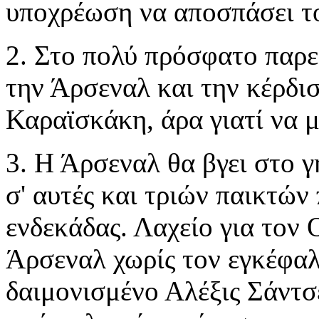
υποχρέωση να αποσπάσει το
2. Στο πολύ πρόσφατο παρελ
την Άρσεναλ και την κέρδισε
Καραϊσκάκη, άρα γιατί να μ
3. Η Άρσεναλ θα βγει στο γ
σ' αυτές και τριών παικτών 
ενδεκάδας. Λαχείο για τον 
Άρσεναλ χωρίς τον εγκέφαλ
δαιμονισμένο Αλέξις Σάντσε