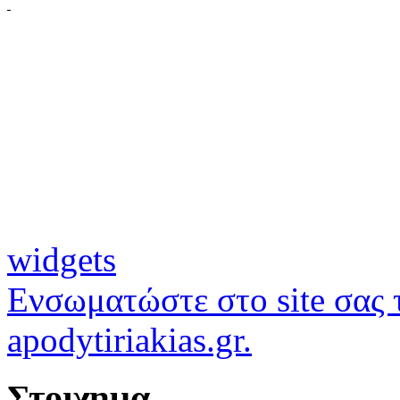
widgets
Ενσωματώστε στο site σας τ
apodytiriakias.gr.
Στοιχημα