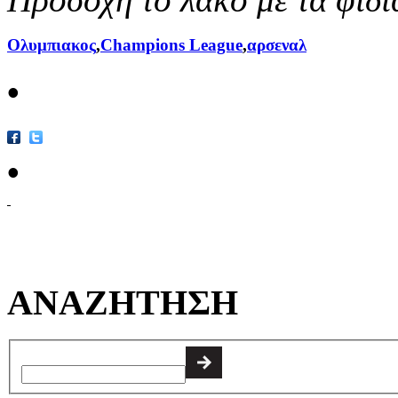
Ολυμπιακος
,
Champions League
,
αρσεναλ
•
•
ΑΝΑΖΗΤΗΣΗ