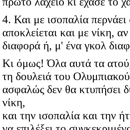
πρώτο λαχείο κι έχασε το χα
4. Και με ισοπαλία περνάε
αποκλείεται και με νίκη, αν
διαφορά ή, μ' ένα γκολ δια
Κι όμως! Όλα αυτά τα ατού
τη δουλειά του Ολυμπιακού
ασφαλώς δεν θα κτυπήσει δύ
νίκη,
και την ισοπαλία και την ή
να επιλέξει το συγκεκριμέν