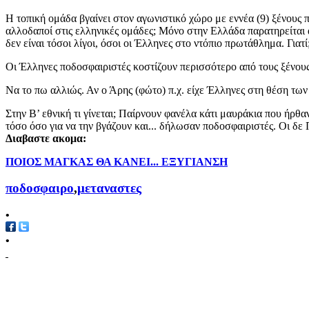
Η τοπική ομάδα βγαίνει στον αγωνιστικό χώρο με εννέα (9) ξένους
αλλοδαποί στις ελληνικές ομάδες; Μόνο στην Ελλάδα παρατηρείται αυ
δεν είναι τόσοι λίγοι, όσοι οι Έλληνες στο ντόπιο πρωτάθλημα. Γιατί
Οι Έλληνες ποδοσφαιριστές κοστίζουν περισσότερο από τους ξένους. Γ
Να το πω αλλιώς. Αν ο Άρης (φώτο) π.χ. είχε Έλληνες στη θέση των 
Στην Β’ εθνική τι γίνεται; Παίρνουν φανέλα κάτι μαυράκια που ήρθ
τόσο όσο για να την βγάζουν και... δήλωσαν ποδοσφαιριστές. Οι δ
Διαβαστε ακομα:
ΠΟΙΟΣ ΜΑΓΚΑΣ ΘΑ ΚΑΝΕΙ... ΕΞΥΓΙΑΝΣΗ
ποδοσφαιρο
,
μεταναστες
•
•