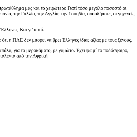
πρωτάθλημα μας και το χειρώτερο.Γιατί τόσο μεγάλο ποσοστό οι
ανία, την Γαλλία, την Αγγλία, την Σουηδία, οπουδήποτε, οι γηγενείς
Έλληνες. Και γι’ αυτό.
 ότι η ΠΑΕ δεν μπορεί να βρει Έλληνες ίδιας αξίας με τους ξένους.
 μπάλα, για το μεροκάματο, ρε γαμώτο. Έχει ψωμί το ποδόσφαιρο,
ταλέντα από την Αφρική.