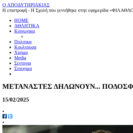
O ΑΠΟΔΥΤΗΡΙΑΚΙΑΣ
Η επιστροφή - Η Σχολή που γεννήθηκε στην εφημερίδα «ΦΙΛΑΘΛ
HOME
ΑΘΛΗΤΙΚΑ
Κοινωνικα
Πολιτικα
Κουλτουρα
Χρημα
Media
Σεντονια
Στοιχημα
ΜΕΤΑΝΑΣΤΕΣ ΔΗΛΩΝΟΥΝ... ΠΟΔΟΣΦ
15/02/2025
•
•