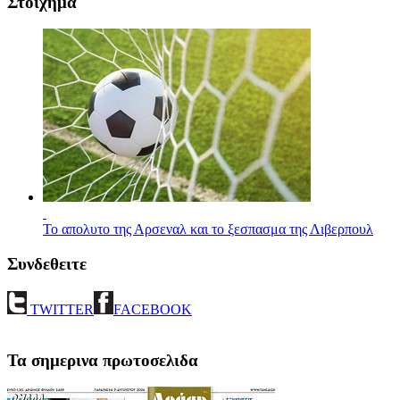
Στοιχημα
Το απολυτο της Αρσεναλ και το ξεσπασμα της Λιβερπουλ
Συνδεθειτε
TWITTER
FACEBOOK
Τα σημερινα πρωτοσελιδα