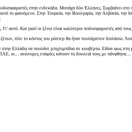
 ποδοσφαιριστές στην ενδεκάδα. Μονάχα δύο Έλληνες. Συμβαίνει στο 
τό το φαινόμενο. Στην Τουρκία, την Βουλγαρία, την Αλβανία, την Ισπ
;
ι’ αυτό. Και γιατί οι ξένοι είναι καλύτεροι ποδοσφαιριστές από τους 
ξένων, τότε το κόστος του ρόστερ θα ήταν τουλάχιστον διπλάσιο. Άσε
αν στην Ελλάδα να πουλάνε μπιχλιμπίδια σε κουβέρτα. Είδαν φως στη
ε ΠΑΕ, οι… ανώνυμες εταιρίες κάνουν τη δουλειά τους με πάνφθηνα… 