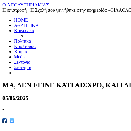
O ΑΠΟΔΥΤΗΡΙΑΚΙΑΣ
Η επιστροφή - Η Σχολή που γεννήθηκε στην εφημερίδα «ΦΙΛΑΘΛ
HOME
ΑΘΛΗΤΙΚΑ
Κοινωνικα
Πολιτικα
Κουλτουρα
Χρημα
Media
Σεντονια
Στοιχημα
ΜΑ, ΔΕΝ ΕΓΙΝΕ ΚΑΤΙ ΑΙΣΧΡΟ, ΚΑΤΙ Δ
05/06/2025
•