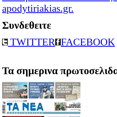
apodytiriakias.gr.
Συνδεθειτε
TWITTER
FACEBOOK
Τα σημερινα πρωτοσελιδ