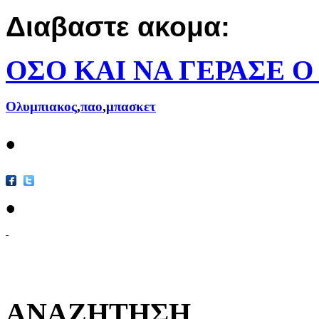
Διαβαστε ακομα:
ΟΣΟ ΚΑΙ ΝΑ ΓΕΡΑΣΕ Ο 
Ολυμπιακος
,
παο
,
μπασκετ
•
•
ΑΝΑΖΗΤΗΣΗ