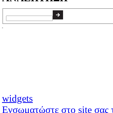
widgets
Ενσωματώστε στο site σας τ