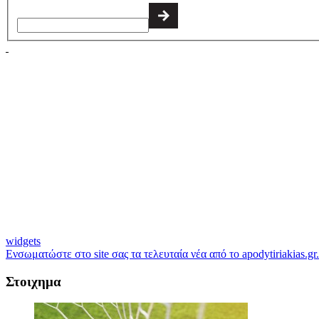
widgets
Ενσωματώστε στο site σας τα τελευταία νέα από το apodytiriakias.gr.
Στοιχημα