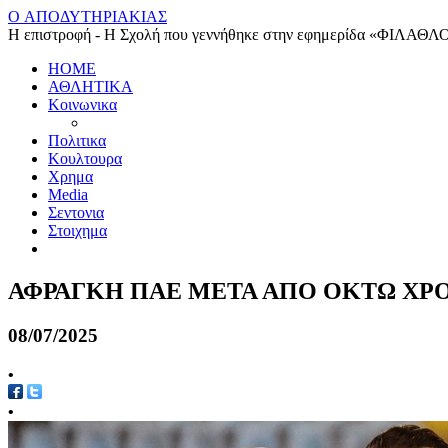
O ΑΠΟΔΥΤΗΡΙΑΚΙΑΣ
Η επιστροφή - Η Σχολή που γεννήθηκε στην εφημερίδα «ΦΙΛΑΘΛ
HOME
ΑΘΛΗΤΙΚΑ
Κοινωνικα
Πολιτικα
Κουλτουρα
Χρημα
Media
Σεντονια
Στοιχημα
ΑΦΡΑΓΚΗ ΠΑΕ ΜΕΤΑ ΑΠΟ ΟΚΤΩ ΧΡΟΝΙ
08/07/2025
•
•