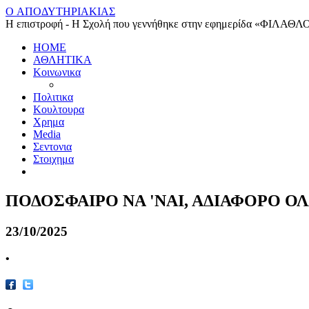
O ΑΠΟΔΥΤΗΡΙΑΚΙΑΣ
Η επιστροφή - Η Σχολή που γεννήθηκε στην εφημερίδα «ΦΙΛΑΘΛ
HOME
ΑΘΛΗΤΙΚΑ
Κοινωνικα
Πολιτικα
Κουλτουρα
Χρημα
Media
Σεντονια
Στοιχημα
ΠΟΔΟΣΦΑΙΡΟ ΝΑ 'ΝΑΙ, ΑΔΙΑΦΟΡΟ ΟΛ
23/10/2025
•