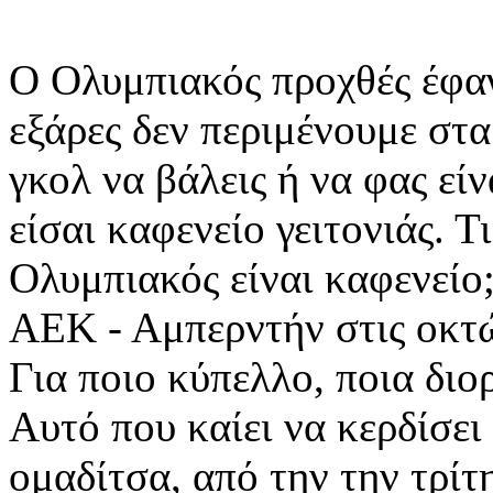
Ο Ολυμπιακός προχθές έφαγ
εξάρες δεν περιμένουμε στα
γκολ να βάλεις ή να φας εί
είσαι καφενείο γειτονιάς. Τ
Ολυμπιακός είναι καφενείο
ΑΕΚ - Αμπερντήν στις οκτώ
Για ποιο κύπελλο, ποια δι
Αυτό που καίει να κερδίσε
ομαδίτσα, από την την τρίτ