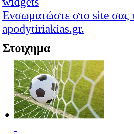
widgets
Ενσωματώστε στο site σας τ
apodytiriakias.gr.
Στοιχημα