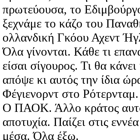
πρωτεύουσα, το Εδιμβούργ
ξεχνάμε το κάζο του Πανα
ολλανδική Γκόου Αχεντ Ήγλ
Όλα γίνονται. Κάθε τι επαν
είσαι σίγουρος. Τι θα κάνε
απόψε κι αυτός την ίδια ώρ
Φέγιενορντ στο Ρότερνταμ
Ο ΠΑΟΚ. Άλλο κράτος αυτός.
αποτυχία. Παίζει στις εννέ
μέσα. Όλα έξω.