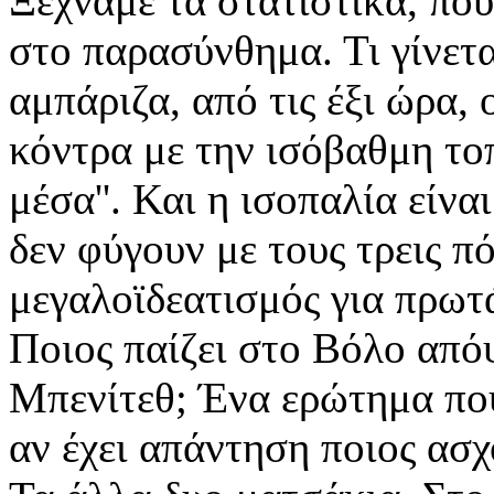
Ξεχνάμε τα στατιστικά, που
στο παρασύνθημα. Τι γίνετ
αμπάριζα, από τις έξι ώρα
κόντρα με την ισόβαθμη τοπ
μέσα''. Και η ισοπαλία είν
δεν φύγουν με τους τρεις π
μεγαλοϊδεατισμός για πρωτ
Ποιος παίζει στο Βόλο από
Μπενίτεθ; Ένα ερώτημα που
αν έχει απάντηση ποιος ασχ