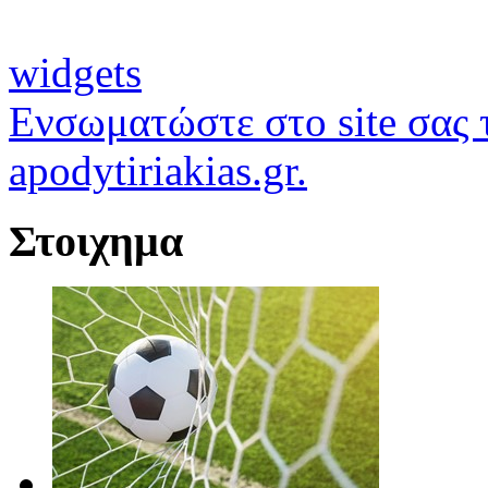
widgets
Ενσωματώστε στο site σας τ
apodytiriakias.gr.
Στοιχημα