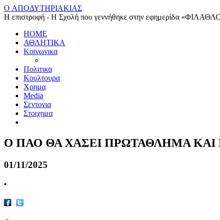
O ΑΠΟΔΥΤΗΡΙΑΚΙΑΣ
Η επιστροφή - Η Σχολή που γεννήθηκε στην εφημερίδα «ΦΙΛΑΘΛ
HOME
ΑΘΛΗΤΙΚΑ
Κοινωνικα
Πολιτικα
Κουλτουρα
Χρημα
Media
Σεντονια
Στοιχημα
Ο ΠΑΟ ΘΑ ΧΑΣΕΙ ΠΡΩΤΑΘΛΗΜΑ ΚΑΙ
01/11/2025
•