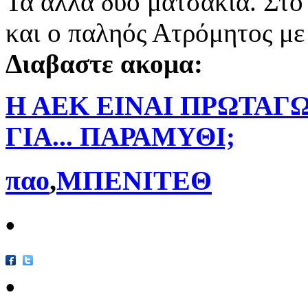
Τα άλλα δυο ματσάκια. Στ
και ο παληός Ατρόμητος με 
Διαβαστε ακομα:
Η ΑΕΚ ΕΙΝΑΙ ΠΡΩΤΑΓΩ
ΓΙΑ... ΠΑΡΑΜΥΘΙ;
παο
,
ΜΠΕΝΙΤΕΘ
•
•