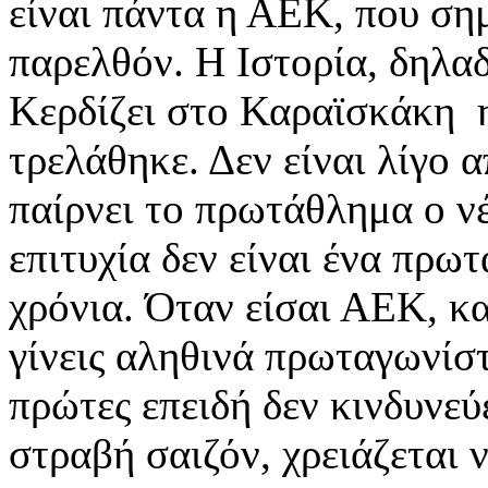
είναι πάντα η ΑΕΚ, που σημ
παρελθόν. Η Ιστορία, δηλα
Κερδίζει στο Καραϊσκάκη η
τρελάθηκε. Δεν είναι λίγο 
παίρνει το πρωτάθλημα ο νέ
επιτυχία δεν είναι ένα πρω
χρόνια. Όταν είσαι ΑΕΚ, κα
γίνεις αληθινά πρωταγωνίστ
πρώτες επειδή δεν κινδυνεύ
στραβή σαιζόν, χρειάζεται 