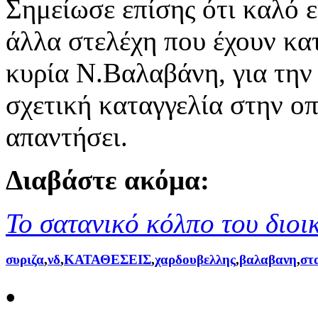
Σημείωσε επίσης ότι καλό ε
άλλα στελέχη που έχουν κα
κυρία Ν.Βαλαβάνη, για την 
σχετική καταγγελία στην οπ
απαντήσει.
Διαβάστε ακόμα:
Το σατανικό κόλπο του διοι
συριζα
,
νδ
,
ΚΑΤΑΘΕΣΕΙΣ
,
χαρδουβελλης
,
βαλαβανη
,
στ
•