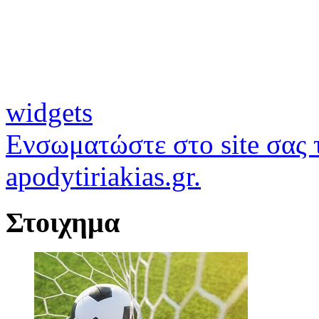
widgets
Ενσωματώστε στο site σας τ
apodytiriakias.gr.
Στοιχημα