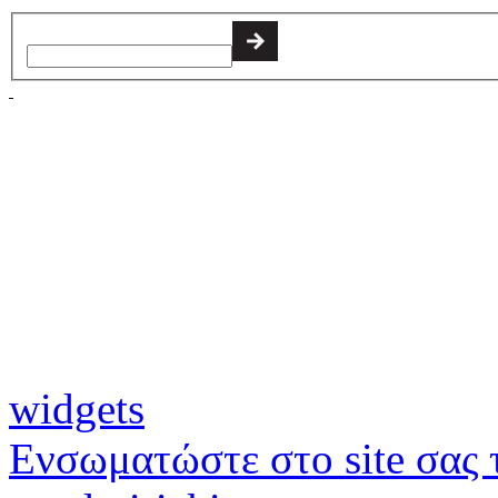
widgets
Ενσωματώστε στο site σας τ