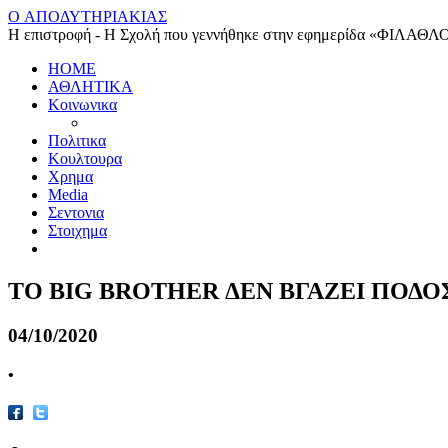
O ΑΠΟΔΥΤΗΡΙΑΚΙΑΣ
Η επιστροφή - Η Σχολή που γεννήθηκε στην εφημερίδα «ΦΙΛΑΘΛ
HOME
ΑΘΛΗΤΙΚΑ
Κοινωνικα
Πολιτικα
Κουλτουρα
Χρημα
Media
Σεντονια
Στοιχημα
TO BIG BROTHER ΔΕΝ ΒΓΑΖΕΙ ΠΟΔΟ
04/10/2020
•