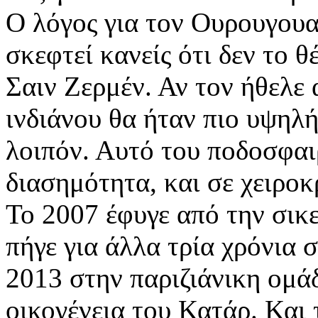
Ο λόγος για τον Ουρουγουα
σκεφτεί κανείς ότι δεν το θ
Σαιν Ζερμέν. Αν τον ήθελε 
ινδιάνου θα ήταν πιο υψηλή
λοιπόν. Αυτό του ποδοσφαιρ
διασημότητα, και σε χειρο
Το 2007 έφυγε από την σικ
πήγε για άλλα τρία χρόνια 
2013 στην παριζιάνικη ομά
οικογένεια του Κατάρ. Και 