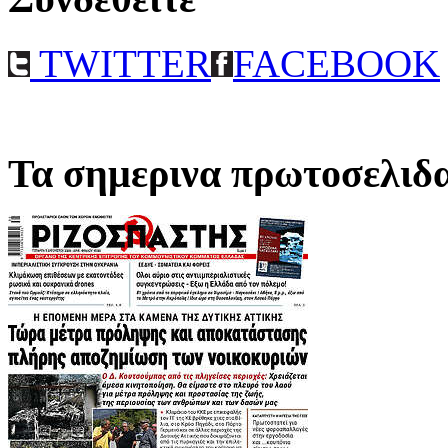
TWITTER
FACEBOOK
Τα σημερινα πρωτοσελιδ