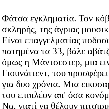
Φάτσα εγκληματία. Τον κόβε
σκληρής, της άγριας μουσικ
Είναι επαγγελματίας ποδοσφ
πατημένα τα 33, βάλε αβάτ
όμως η Μάντσεστερ, μια εί
Γιουνάιτεντ, του προσφέρε
για δυο χρόνια. Μια εικοσ
του επιπλέον απ' όσα κονόμ
Να, γιατί να θέλουν πιτσιρ