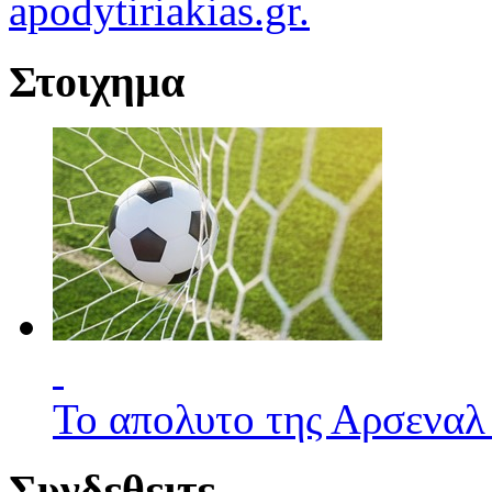
apodytiriakias.gr.
Στοιχημα
Το απολυτο της Αρσεναλ
Συνδεθειτε