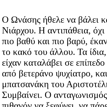
Ο Ωνάσης ήθελε να βάλει κ
Νιάρχου. Η αντιπάθεια, όχι
πιο βαθύ και πιο βαρύ, έκα
το κακό του άλλου. Τα ίδια
είχαν καταλάβει σε επίπεδο
από βετεράνο ψυχίατρο, και
μπατσανάκη του Αριστοτέλ
Συμβαίνει. Ο ανταγωνισμό
πιθανόν να ξεφύγει, να πάρ