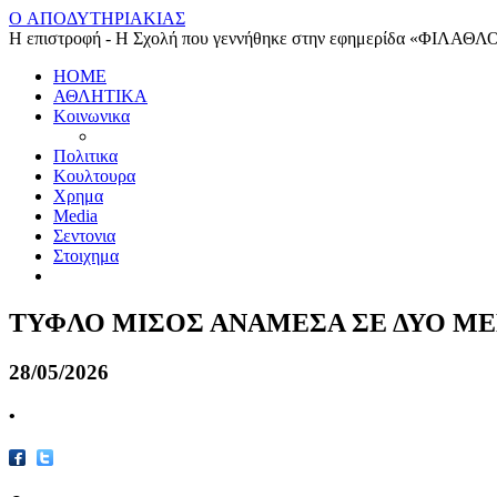
O ΑΠΟΔΥΤΗΡΙΑΚΙΑΣ
Η επιστροφή - Η Σχολή που γεννήθηκε στην εφημερίδα «ΦΙΛΑΘΛ
HOME
ΑΘΛΗΤΙΚΑ
Κοινωνικα
Πολιτικα
Κουλτουρα
Χρημα
Media
Σεντονια
Στοιχημα
ΤΥΦΛΟ ΜΙΣΟΣ ΑΝΑΜΕΣΑ ΣΕ ΔΥΟ ΜΕ
28/05/2026
•