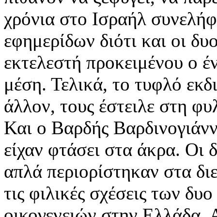
χρόνια στο Ισραήλ συνελήφ
εφημερίδων διότι και οι δυ
εκτελεστή προκειμένου ο έν
μέση. Τελικά, το τυφλό εκδ
άλλον, τους έστειλε στη φυ
Και ο Βαρδής Βαρδινογιάν
είχαν φτάσει στα άκρα. Οι δ
απλά περιορίστηκαν στα δι
τις φιλικές σχέσεις των δυ
οικογενειών στην Ελλάδα. 