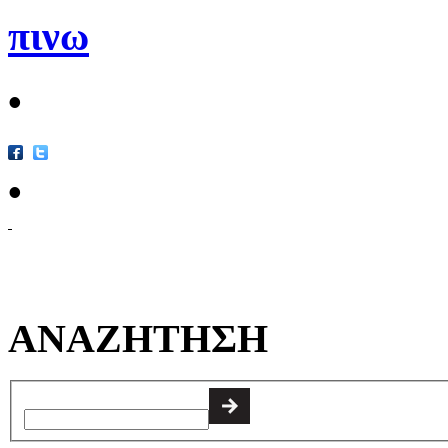
πινω
•
•
ΑΝΑΖΗΤΗΣΗ