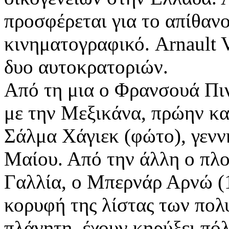
προσφέρεται για το απίθαν
κινηματογραφικό. Arnault V
δυο αυτοκρατοριών.
Από τη μια ο Φρανσουά Πιν
με την Μεξικάνα, πρώην κα
Σάλμα Χάγιεκ (φώτο), γενν
Μαίου. Από την άλλη ο πλ
Γαλλία, ο Μπερνάρ Αρνώ (1
κορυφή της λίστας των πο
πλάνητη, έχουν κηρύξει πόλ