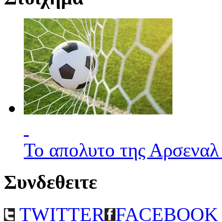
Το απολυτο της Αρσεναλ
Συνδεθειτε
TWITTER
FACEBOOK