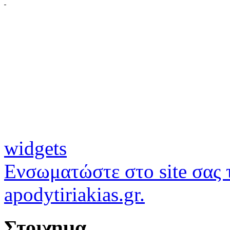
widgets
Ενσωματώστε στο site σας τ
apodytiriakias.gr.
Στοιχημα