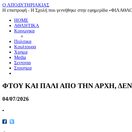
O ΑΠΟΔΥΤΗΡΙΑΚΙΑΣ
Η επιστροφή - Η Σχολή που γεννήθηκε στην εφημερίδα «ΦΙΛΑΘΛ
HOME
ΑΘΛΗΤΙΚΑ
Κοινωνικα
Πολιτικα
Κουλτουρα
Χρημα
Media
Σεντονια
Στοιχημα
ΦΤΟΥ ΚΑΙ ΠΑΛΙ ΑΠΟ ΤΗΝ ΑΡΧΗ, ΔΕΝ
04/07/2026
•