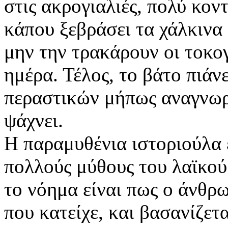
στις ακρογιαλιές, πολύ κο
κάπου ξεβράσει τα χάλκινα 
μην την τρακάρουν οι τοκογ
ημέρα. Τέλος, το βάτο πιάν
περαστικών μήπως αναγνωρί
ψάχνει.
Η παραμυθένια ιστοριούλα 
πολλούς μύθους του λαϊκού
το νόημα είναι πως ο άνθρω
που κατείχε, και βασανίζετα