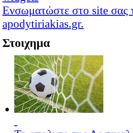
Ενσωματώστε στο site σας τ
apodytiriakias.gr.
Στοιχημα