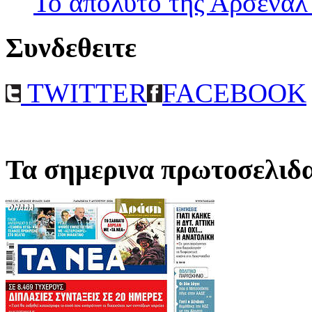
Το απολυτο της Αρσεναλ
Συνδεθειτε
TWITTER
FACEBOOK
Τα σημερινα πρωτοσελιδ