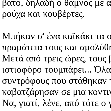
βάτο, δηλαδή ο θάμνος με 
ρούχα και κουβέρτες.
Μπήκαν σ' ένα καϊκάκι τα 
πραμάτεια τους και αμολύθ
Μετά από τρεις ώρες, τους 
ιστιοφόρο τουμπάρει... Όλα
συντρόφους που στάθηκαν τ
καβατζάρησαν σε μια κοντι
Να, γιατί, λένε, από τότε ο