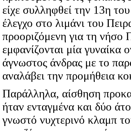
είχε συλληφθεί την 13η το
έλεγχο στο λιμάνι του Πειρ
προοριζόμενη για τη νήσο 
εμφανίζονται μία γυναίκα ο
άγνωστος άνδρας με το παρα
αναλάβει την προμήθεια κοκ
Παράλληλα, αίσθηση προκαλ
ήταν ενταγμένα και δύο άτ
γνωστό νυχτερινό κλαμπ τ