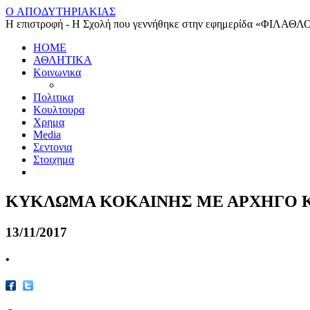
O ΑΠΟΔΥΤΗΡΙΑΚΙΑΣ
Η επιστροφή - Η Σχολή που γεννήθηκε στην εφημερίδα «ΦΙΛΑΘΛ
HOME
ΑΘΛΗΤΙΚΑ
Κοινωνικα
Πολιτικα
Κουλτουρα
Χρημα
Media
Σεντονια
Στοιχημα
ΚΥΚΛΩΜΑ ΚΟΚΑΙΝΗΣ ΜΕ ΑΡΧΗΓΟ 
13/11/2017
•