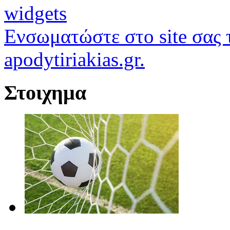
widgets
Ενσωματώστε στο site σας τ
apodytiriakias.gr.
Στοιχημα