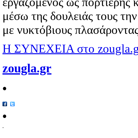
εργαζόμενος ως πορτιέρης 
μέσω της δουλειάς τους την
με νυκτόβιους πλασάροντας 
Η ΣΥΝΕΧΕΙΑ στο zougla.g
zougla.gr
•
•