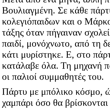
Βουλιαγμένη. Σε κάθε πάρ
κολεγιόπαιδων και ο Μάρκο
τάξης όταν πήγαιναν σχολε
παιδί, μονόχνωτο, από τη 
κάτι μυρίστηκε. Ε, στο πάρ
κατάλαβε όλα. Τη μηχανή πο
οι παλιοί συμμαθητές του.
Πάρτυ με μπόλικο κόσμο, ώ
χαμπάρι όσο θα βρίσκονται 