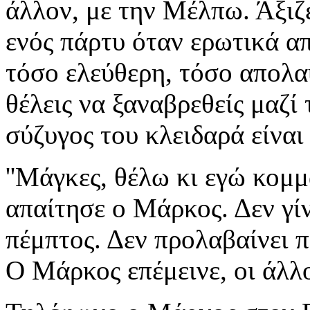
άλλον, με την Μέλπω. Άξιζ
ενός πάρτυ όταν ερωτικά α
τόσο ελεύθερη, τόσο απολα
θέλεις να ξαναβρεθείς μαζί 
σύζυγος του κλειδαρά είναι
''Μάγκες, θέλω κι εγώ κομμά
απαίτησε ο Μάρκος. Δεν γίν
πέμπτος. Δεν προλαβαίνει π
Ο Μάρκος επέμεινε, οι άλλ