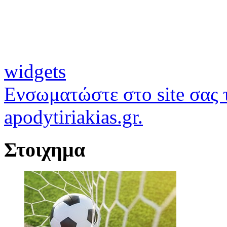
widgets
Ενσωματώστε στο site σας τ
apodytiriakias.gr.
Στοιχημα