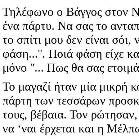
Τηλέφωνο ο Βάγγος στον Νό
ένα πάρτυ. Να σας το ανταπ
το σπίτι μου δεν είναι σόι, 
φάση...''. Ποιά φάση είχε κ
μόνο ''... Πως θα σας ετοιμ
Το μαγαζί ήταν μία μικρή 
πάρτη των τεσσάρων προσκε
τους, βέβαια. Τον ρώτησαν, 
να ‘ναι έρχεται και η Μέλπω