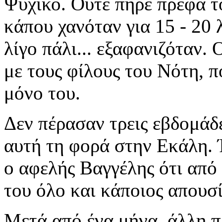
Ψυχικό. Ούτε πήρε πρέφα το
κάπου χανόταν για 15 - 20 
λίγο πάλι... εξαφανιζόταν.
με τους φίλους του Νότη, π
μόνο του.
Δεν πέρασαν τρεις εβδομάδ
αυτή τη φορά στην Εκάλη. 
ο αφελής Βαγγέλης ότι από
του όλο και κάποιος απουσί
Μετά από ένα μήνα, άλλη π