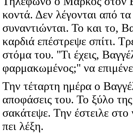
Τηλέφωνο ο Μάρκος στον Β
κοντά. Δεν λέγονται από τα
συναντιώνται. Το και το, Β
καρδιά επέστρεψε σπίτι. Τρ
στόμα του. ''Τι έχεις, Βαγγέ
φαρμακωμένος;'' να επιμένε
Την τέταρτη ημέρα ο Βαγγέλη
αποφάσεις του. Το ξύλο τη
σακάτεψε. Την έστειλε στο 
πει λέξη.