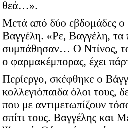
θεά…».
Μετά από δύο εβδομάδες ο
Βαγγέλη. «Ρε, Βαγγέλη, τα 
συμπάθησαν… Ο Ντίνος, τον
ο φαρμακέμπορας, έχει πάρ
Περίεργο, σκέφθηκε ο Βάγγο
κολλεγιόπαιδα όλοι τους, δ
που με αντιμετωπίζουν τόσο
σπίτι τους. Βαγγέλης και Μ