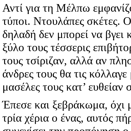
Αντί για τη Μέλπω εμφανίζο
τύποι. Ντουλάπες σκέτες. Ο
δηλαδή δεν μπορεί να βγει 
ξύλο τους τέσσερις επιβήτο
τους τσίριζαν, αλλά αν πλη
άνδρες τους θα τις κόλλαγε 
μασέλες τους κατ’ ευθείαν 
Έπεσε και ξεβράκωμα, όχι 
τρία χέρια ο ένας, αυτός πή
συνεχίσει την προπόνηση ο