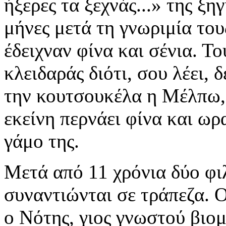
ήξερες τα ξεχνάς...» της ξ
μήνες μετά τη γνωριμία του
έδειχναν φίνα και σένια. Τ
κλειδαράς διότι, σου λέει, 
την κουτσουκέλα η Μέλπω, ό
εκείνη περνάει φίνα και ωρ
γάμο της.
Μετά από 11 χρόνια δύο φι
συναντιώνται σε τράπεζα. Ο
ο Νότης, γιος γνωστού βιο