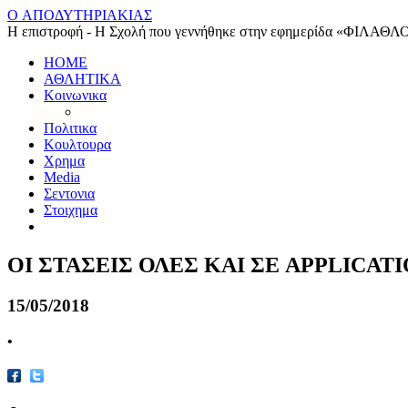
O ΑΠΟΔΥΤΗΡΙΑΚΙΑΣ
Η επιστροφή - Η Σχολή που γεννήθηκε στην εφημερίδα «ΦΙΛΑΘΛ
HOME
ΑΘΛΗΤΙΚΑ
Κοινωνικα
Πολιτικα
Κουλτουρα
Χρημα
Media
Σεντονια
Στοιχημα
ΟΙ ΣΤΑΣΕΙΣ ΟΛΕΣ ΚΑΙ ΣΕ APPLICAT
15/05/2018
•