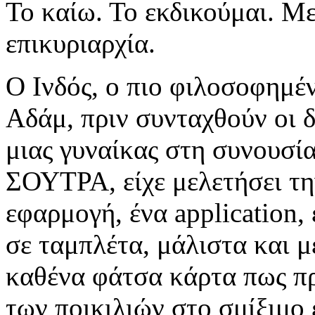
Το καίω. Το εκδικούμαι. Μ
επικυριαρχία.
Ο Ινδός, ο πιο φιλοσοφημέ
Αδάμ, πριν συνταχθούν οι δ
μιας γυναίκας στη συνουσ
ΣΟΥΤΡΑ, είχε μελετήσει τη
εφαρμογή, ένα application,
σε ταμπλέτα, μάλιστα και μ
καθένα φάτσα κάρτα πως πρ
των ποικιλιών στο σμίξιμο 