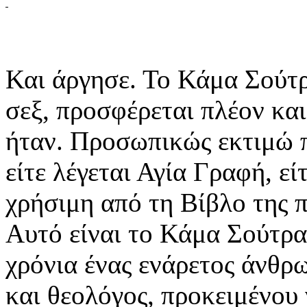
Και άργησε. Το Κάμα Σούτρ
σεξ, προσφέρεται πλέον κα
ήταν. Προσωπικώς εκτιμώ π
είτε λέγεται Αγία Γραφή, εί
χρήσιμη από τη Βίβλο της π
Αυτό είναι το Κάμα Σούτρα
χρόνια ένας ενάρετος άνθρω
και θεολόγος, προκειμένου