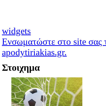
widgets
Ενσωματώστε στο site σας τ
apodytiriakias.gr.
Στοιχημα