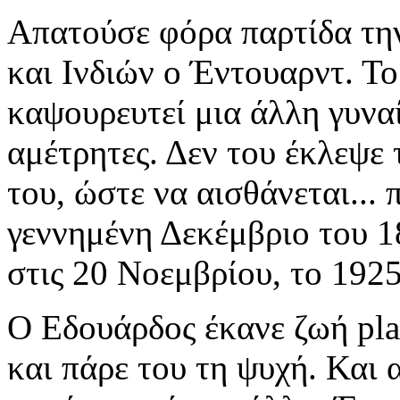
Απατούσε φόρα παρτίδα την
και Ινδιών ο Έντουαρντ. Το 
καψουρευτεί μια άλλη γυναί
αμέτρητες. Δεν του έκλεψε 
του, ώστε να αισθάνεται...
γεννημένη Δεκέμβριο του 1
στις 20 Νοεμβρίου, το 1925
O Εδουάρδος έκανε ζωή pla
και πάρε του τη ψυχή. Και α