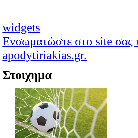
widgets
Ενσωματώστε στο site σας τ
apodytiriakias.gr.
Στοιχημα