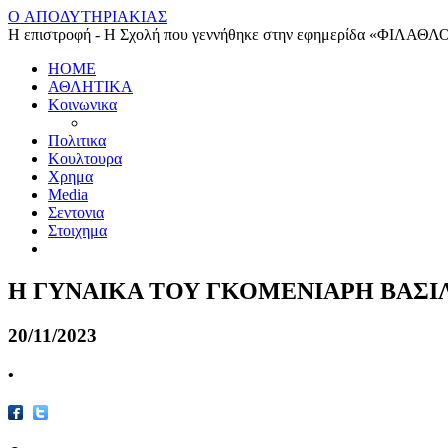
O ΑΠΟΔΥΤΗΡΙΑΚΙΑΣ
Η επιστροφή - Η Σχολή που γεννήθηκε στην εφημερίδα «ΦΙΛΑΘΛ
HOME
ΑΘΛΗΤΙΚΑ
Κοινωνικα
Πολιτικα
Κουλτουρα
Χρημα
Media
Σεντονια
Στοιχημα
Η ΓΥΝΑΙΚΑ ΤΟΥ ΓΚΟΜΕΝΙΑΡΗ ΒΑΣΙ
20/11/2023
•