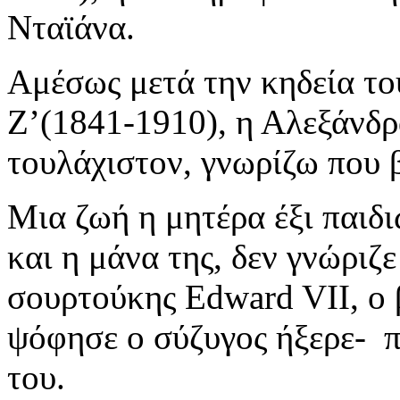
Νταϊάνα.
Αμέσως μετά την κηδεία το
Ζ’(1841-1910), η Αλεξάνδρα
τουλάχιστον, γνωρίζω που βρ
Μια ζωή η μητέρα έξι παιδ
και η μάνα της, δεν γνώριζ
σουρτούκης Edward VII, ο β
ψόφησε ο σύζυγος ήξερε- π
του.