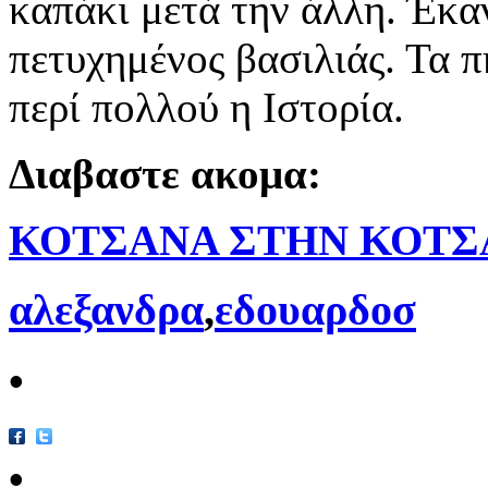
καπάκι μετά την άλλη. Έκα
πετυχημένος βασιλιάς. Τα π
περί πολλού η Ιστορία.
Διαβαστε ακομα:
ΚΟΤΣΑΝΑ ΣΤΗΝ ΚΟΤΣ
αλεξανδρα
,
εδουαρδοσ
•
•