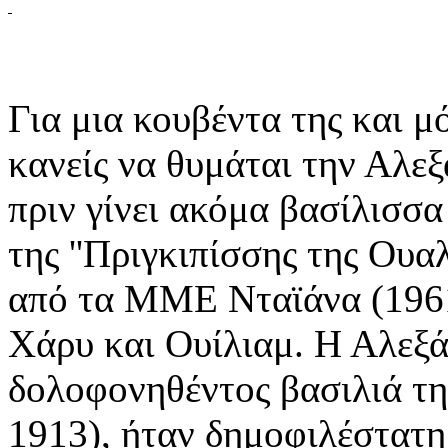
Για μια κουβέντα της και μό
κανείς να θυμάται την Αλεξ
πριν γίνει ακόμα βασίλισσα
της ''Πριγκιπίσσης της Ουα
από τα ΜΜΕ Νταϊάνα (1961
Χάρυ και Ουίλιαμ. Η Αλεξά
δολοφονηθέντος βασιλιά τη
1913), ήταν δημοφιλέστατη