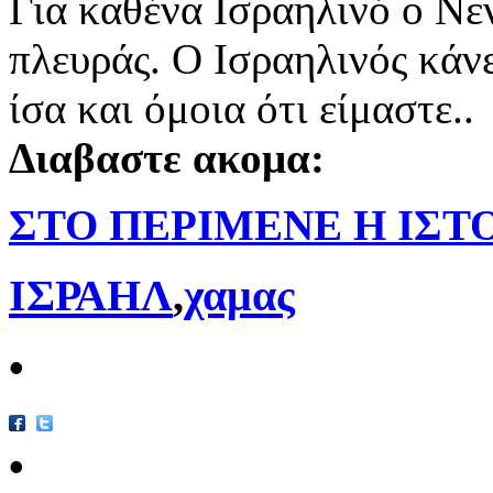
Για καθένα Ισραηλινό ο Νεν
πλευράς. Ο Ισραηλινός κάνε
ίσα και όμοια ότι είμαστε..
Διαβαστε ακομα:
ΣΤΟ ΠΕΡΙΜΕΝΕ Η ΙΣΤ
ΙΣΡΑΗΛ
,
χαμας
•
•