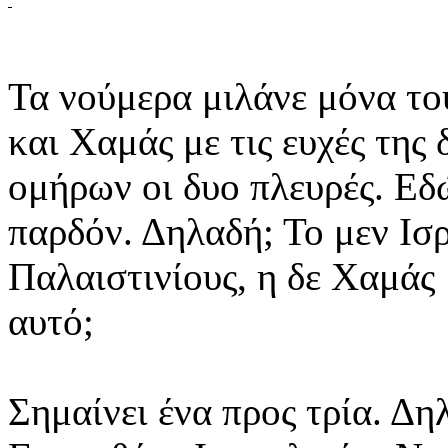
Τα νούμερα μιλάνε μόνα το
και Χαμάς με τις ευχές της
ομήρων οι δυο πλευρές. Εδώ
παρδόν. Δηλαδή; Το μεν Ισ
Παλαιστινίους, η δε Χαμάς 
αυτό;
Σημαίνει ένα προς τρία. Δη