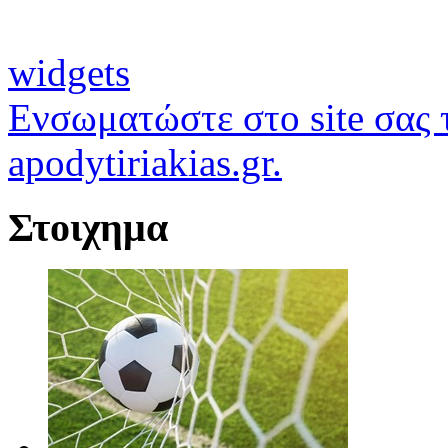
widgets
Ενσωματώστε στο site σας τ
apodytiriakias.gr.
Στοιχημα