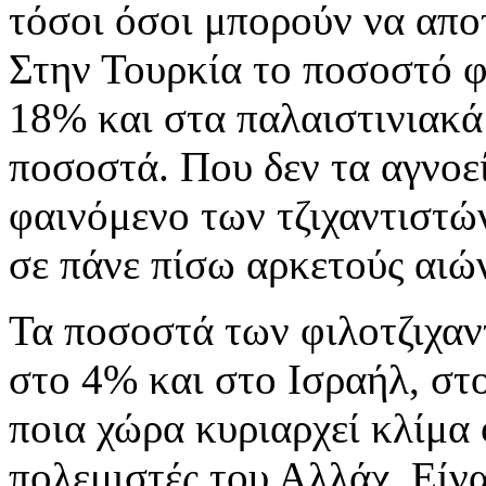
τόσοι όσοι μπορούν να απο
Στην Τουρκία το ποσοστό φ
18% και στα παλαιστινιακ
ποσοστά. Που δεν τα αγνοεί
φαινόμενο των τζιχαντιστώ
σε πάνε πίσω αρκετούς αιών
Τα ποσοστά των φιλοτζιχαν
στο 4% και στο Ισραήλ, σ
ποια χώρα κυριαρχεί κλίμα 
πολεμιστές του Αλλάχ. Είν