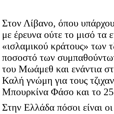
Στον Λίβανο, όπου υπάρχο
με έρευνα ούτε το μισό τα 
«ισλαμικού κράτους» των τ
ποσοστό των συμπαθούντων
του Μωάμεθ και ενάντια σ
Καλή γνώμη για τους τζιχαν
Μπουρκίνα Φάσο και το 25
Στην Ελλάδα πόσοι είναι οι 