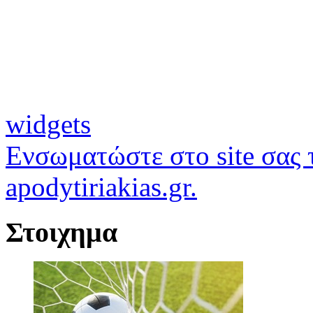
widgets
Ενσωματώστε στο site σας τ
apodytiriakias.gr.
Στοιχημα