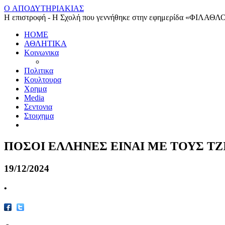
O ΑΠΟΔΥΤΗΡΙΑΚΙΑΣ
Η επιστροφή - Η Σχολή που γεννήθηκε στην εφημερίδα «ΦΙΛΑΘΛ
HOME
ΑΘΛΗΤΙΚΑ
Κοινωνικα
Πολιτικα
Κουλτουρα
Χρημα
Media
Σεντονια
Στοιχημα
ΠΟΣΟΙ ΕΛΛΗΝΕΣ ΕΙΝΑΙ ΜΕ ΤΟΥΣ ΤΖ
19/12/2024
•