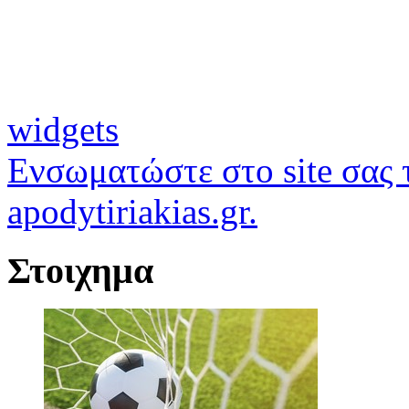
widgets
Ενσωματώστε στο site σας τ
apodytiriakias.gr.
Στοιχημα