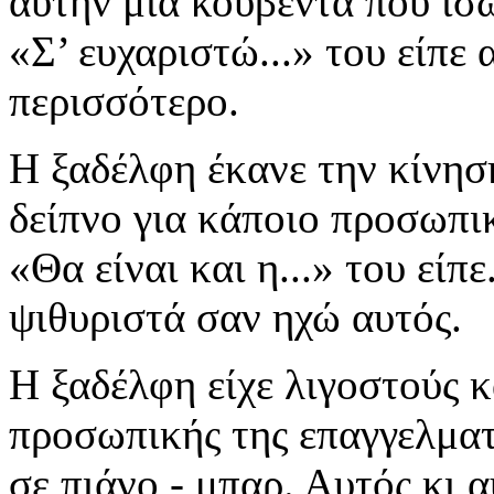
αυτήν μια κουβέντα που ίσω
«Σ’ ευχαριστώ...» του είπε
περισσότερο.
Η ξαδέλφη έκανε την κίνησ
δείπνο για κάποιο προσωπικ
«Θα είναι και η...» του είπε
ψιθυριστά σαν ηχώ αυτός.
Η ξαδέλφη είχε λιγοστούς 
προσωπικής της επαγγελματι
σε πιάνο - μπαρ. Αυτός κι 