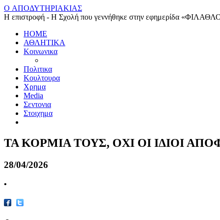
O ΑΠΟΔΥΤΗΡΙΑΚΙΑΣ
Η επιστροφή - Η Σχολή που γεννήθηκε στην εφημερίδα «ΦΙΛΑΘΛ
HOME
ΑΘΛΗΤΙΚΑ
Κοινωνικα
Πολιτικα
Κουλτουρα
Χρημα
Media
Σεντονια
Στοιχημα
ΤΑ ΚΟΡΜΙΑ ΤΟΥΣ, ΟΧΙ ΟΙ ΙΔΙΟΙ ΑΠΟΦ
28/04/2026
•