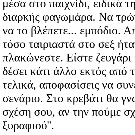
μέσα στο παιχνίδι, ειδικά τη
διαρκής φαγωμάρα. Να τρώγε
να το βλέπετε... εμπόδιο. Α
τόσο ταιριαστά στο σεξ ήτ
πλακώνεστε. Είστε ζευγάρι 
δέσει κάτι άλλο εκτός από τ
τελικά, αποφασίσεις να συνε
σενάριο. Στο κρεβάτι θα γν
σχέση σου, αν την πούμε σχ
ξυραφιού''.