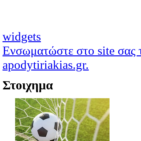
widgets
Ενσωματώστε στο site σας τ
apodytiriakias.gr.
Στοιχημα