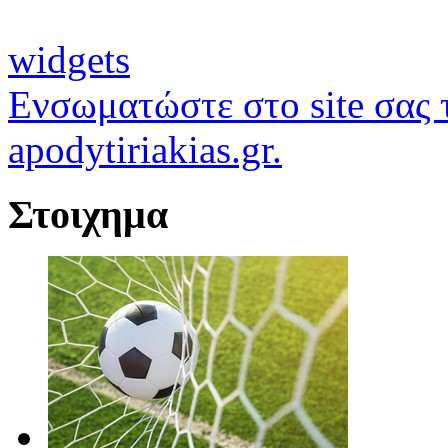
widgets
Ενσωματώστε στο site σας τ
apodytiriakias.gr.
Στοιχημα