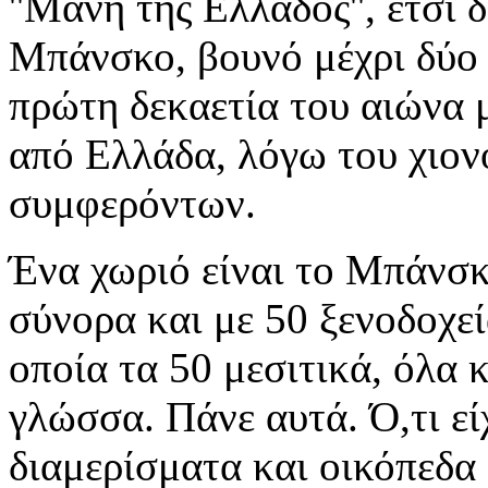
''Μάνη της Ελλάδος'', έτσι
Μπάνσκο, βουνό μέχρι δύο 
πρώτη δεκαετία του αιώνα 
από Ελλάδα, λόγω του χιον
συμφερόντων.
Ένα χωριό είναι το Μπάνσκ
σύνορα και με 50 ξενοδοχεί
οποία τα 50 μεσιτικά, όλα 
γλώσσα. Πάνε αυτά. Ό,τι εί
διαμερίσματα και οικόπεδα