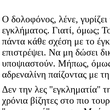
Ο δολοφόνος, λένε, γυρίζει
εγκλήματος. Γιατί, όμως; Το
πάντα κάθε σχέση με το έγ
επιστρέψει. Να μη δώσει δ
υποψιαστούν. Μήπως, όμως,
αδρεναλίνη παίζοντας με τη
Δεν την λες ''εγκληματία'' 
χρόνια βίζητες στο πιο του