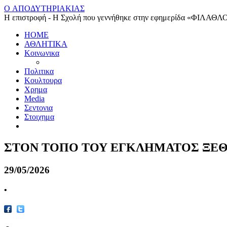
O ΑΠΟΔΥΤΗΡΙΑΚΙΑΣ
Η επιστροφή - Η Σχολή που γεννήθηκε στην εφημερίδα «ΦΙΛΑΘΛ
HOME
ΑΘΛΗΤΙΚΑ
Κοινωνικα
Πολιτικα
Κουλτουρα
Χρημα
Media
Σεντονια
Στοιχημα
ΣΤΟΝ ΤΟΠΟ ΤΟΥ ΕΓΚΛΗΜΑΤΟΣ ΞΕΘ
29/05/2026
•