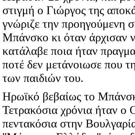
στιγμή ο Γιώργος της αποκ
γνώριζε την προηγούμενη σ
Μπάνσκο κι όταν άρχισαν ν
κατάλαβε ποια ήταν πραγμα
ποτέ δεν μετάνοιωσε που τη
των παιδιών του.
Ηρωϊκό βεβαίως το Μπάνσκ
Τετρακόσια χρόνια ήταν ο
πεντακόσια στην Βουλγαρία