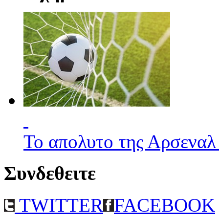
Το απολυτο της Αρσεναλ
Συνδεθειτε
TWITTER
FACEBOOK