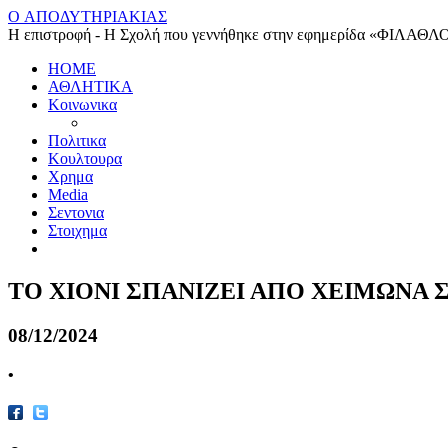
O ΑΠΟΔΥΤΗΡΙΑΚΙΑΣ
Η επιστροφή - Η Σχολή που γεννήθηκε στην εφημερίδα «ΦΙΛΑΘΛ
HOME
ΑΘΛΗΤΙΚΑ
Κοινωνικα
Πολιτικα
Κουλτουρα
Χρημα
Media
Σεντονια
Στοιχημα
ΤΟ ΧΙΟΝΙ ΣΠΑΝΙΖΕΙ ΑΠΟ ΧΕΙΜΩΝΑ 
08/12/2024
•