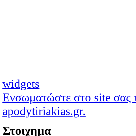
widgets
Ενσωματώστε στο site σας τ
apodytiriakias.gr.
Στοιχημα