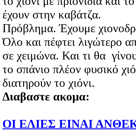
το χιόνι με πριονίδια και τ
έχουν στην καβάτζα.
Πρόβλημα. Έχουμε χιονοδρομ
Όλο και πέφτει λιγώτερο α
σε χειμώνα. Και τι θα γίνου
το σπάνιο πλέον φυσικό χι
διατηρούν το χιόνι.
Διαβαστε ακομα:
ΟΙ ΕΛΙΕΣ ΕΙΝΑΙ ΑΝΘΕ