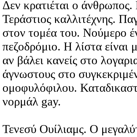
Δεν κρατιέται ο άνθρωπος. 
Τεράστιος καλλιτέχνης. Πα
στον τομέα του. Νούμερο έ
πεζοδρόμιο.
Η λίστα είναι 
αν βάλει κανείς στο λογαρ
άγνωστους στο συγκεκριμέν
ομοφυλόφιλου. Καταδικαστ
νορμάλ gay.
Τενεσύ Ουίλιαμς. Ο μεγαλύ