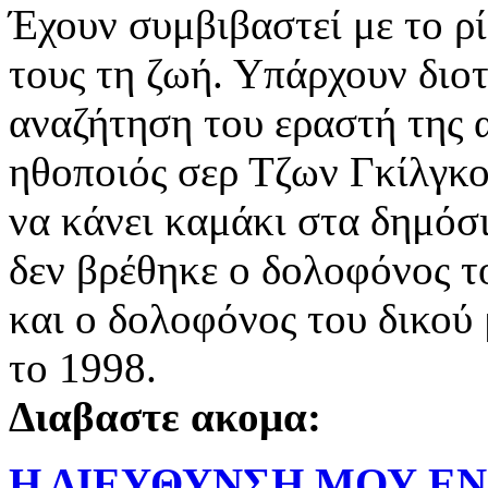
Έχουν συμβιβαστεί με το ρί
τους τη ζωή. Υπάρχουν διοτ
αναζήτηση του εραστή της 
ηθοποιός σερ Τζων Γκίλγκο
να κάνει καμάκι στα δημόσ
δεν βρέθηκε ο δολοφόνος τ
και ο δολοφόνος του δικού
το 1998.
Διαβαστε ακομα:
Η ΔΙΕΥΘΥΝΣΗ ΜΟΥ Ε