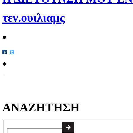
τεν.ουιλιαμς
•
•
ΑΝΑΖΗΤΗΣΗ