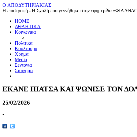
O ΑΠΟΔΥΤΗΡΙΑΚΙΑΣ
Η επιστροφή - Η Σχολή που γεννήθηκε στην εφημερίδα «ΦΙΛΑΘΛ
HOME
ΑΘΛΗΤΙΚΑ
Κοινωνικα
Πολιτικα
Κουλτουρα
Χρημα
Media
Σεντονια
Στοιχημα
ΕΚΑΝΕ ΠΙΑΤΣΑ ΚΑΙ ΨΩΝΙΣΕ ΤΟΝ Δ
25/02/2026
•