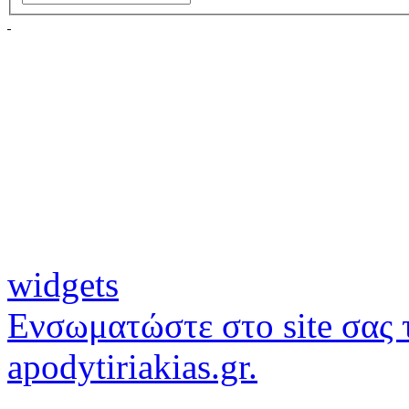
widgets
Ενσωματώστε στο site σας τ
apodytiriakias.gr.