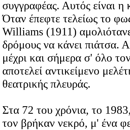
συγγραφέας. Αυτός είναι η
Όταν έπεφτε τελείως το φω
Williams (1911) αμολιόταν
δρόμους να κάνει πιάτσα. Α
μέχρι και σήμερα σ' όλο το
αποτελεί αντικείμενο μελέτ
θεατρικής πλευράς.
Στα 72 του χρόνια, το 198
τον βρήκαν νεκρό, μ' ένα φ