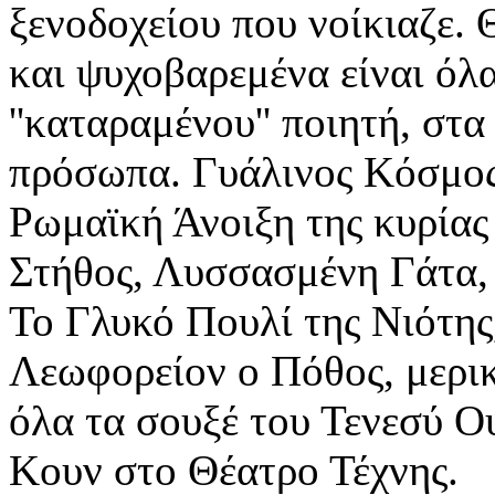
ξενοδοχείου που νοίκιαζε. 
και ψυχοβαρεμένα είναι όλα
''καταραμένου'' ποιητή, στ
πρόσωπα. Γυάλινος Κόσμος
Ρωμαϊκή Άνοιξη της κυρίας
Στήθος, Λυσσασμένη Γάτα,
Το Γλυκό Πουλί της Νιότης
Λεωφορείον ο Πόθος, μερικ
όλα τα σουξέ του Τενεσύ Ο
Κουν στο Θέατρο Τέχνης.