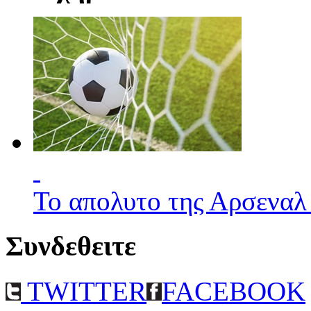
Το απολυτο της Αρσεναλ
Συνδεθειτε
TWITTER
FACEBOOK