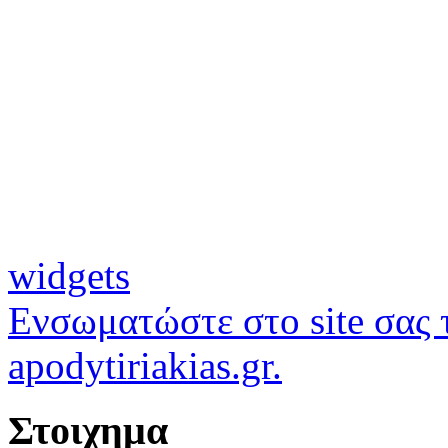
widgets
Ενσωματώστε στο site σας τ
apodytiriakias.gr.
Στοιχημα