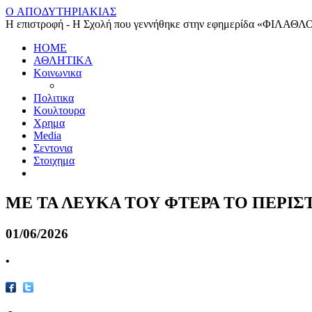
O ΑΠΟΔΥΤΗΡΙΑΚΙΑΣ
Η επιστροφή - Η Σχολή που γεννήθηκε στην εφημερίδα «ΦΙΛΑΘΛ
HOME
ΑΘΛΗΤΙΚΑ
Κοινωνικα
Πολιτικα
Κουλτουρα
Χρημα
Media
Σεντονια
Στοιχημα
ΜΕ ΤΑ ΛΕΥΚΑ ΤΟΥ ΦΤΕΡΑ ΤΟ ΠΕΡΙΣ
01/06/2026
•