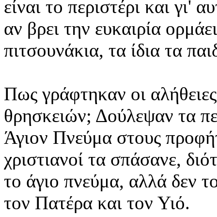
είναι το περιστέρι και γι' 
αν βρει την ευκαιρία ορμάε
πιτσουνάκια, τα ίδια τα παι
Πως γράφτηκαν οι αλήθειες
θρησκειών; Δούλεψαν τα πε
Άγιον Πνεύμα στους προφήτ
χριστιανοί τα σπάσανε, διό
το άγιο πνεύμα, αλλά δεν τ
τον Πατέρα και τον Υιό.