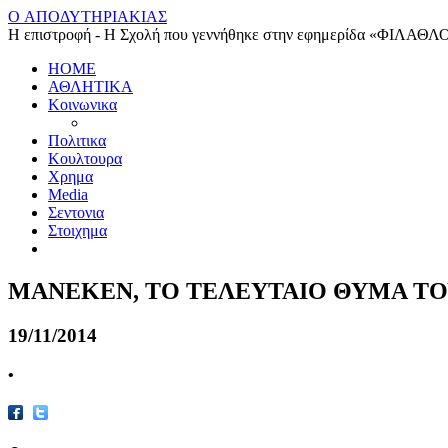
O ΑΠΟΔΥΤΗΡΙΑΚΙΑΣ
Η επιστροφή - Η Σχολή που γεννήθηκε στην εφημερίδα «ΦΙΛΑΘΛ
HOME
ΑΘΛΗΤΙΚΑ
Κοινωνικα
Πολιτικα
Κουλτουρα
Χρημα
Media
Σεντονια
Στοιχημα
ΜΑΝΕΚΕΝ, ΤΟ ΤΕΛΕΥΤΑΙΟ ΘΥΜΑ Τ
19/11/2014
•