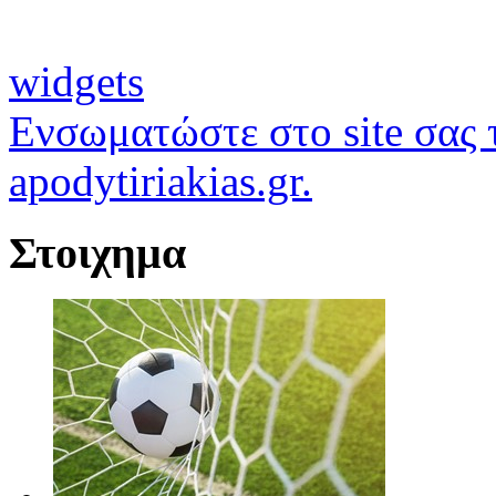
widgets
Ενσωματώστε στο site σας τ
apodytiriakias.gr.
Στοιχημα