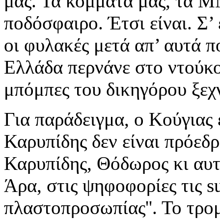
μας. Τα κόμματα μας, τα Μ
ποδόσφαιρο. Έτσι είναι.
Σ’
οι φυλακές μετά απ’ αυτά π
Ελλάδα περνάνε στο ντούκο
μπόμπες του δικηγόρου ξεχ
Για παράδειγμα, ο Κούγιας 
Καρυπίδης δεν είναι πρόε
Καρυπίδης, Θόδωρος κι αυτό
Άρα, στις ψηφοφορίες τις s
πλαστοπροσωπίας''. Το τρομ