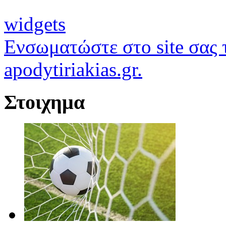
widgets
Ενσωματώστε στο site σας τ
apodytiriakias.gr.
Στοιχημα