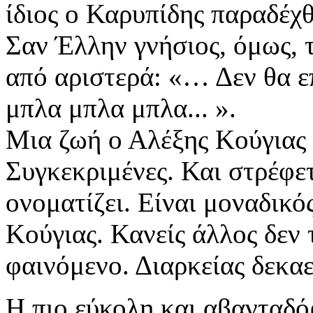
ίδιος ο Καρυπίδης παραδέχθ
Σαν Έλλην γνήσιος, όμως, 
από αριστερά: «… Δεν θα ε
μπλα μπλα μπλα... ».
Μια ζωή ο Αλέξης Κούγιας 
Συγκεκριμένες. Και στρέφε
ονοματίζει. Είναι μοναδικό
Κούγιας. Κανείς άλλος δεν 
φαινόμενο. Διαρκείας δεκα
Η πιο εύκολη και αβανταδό