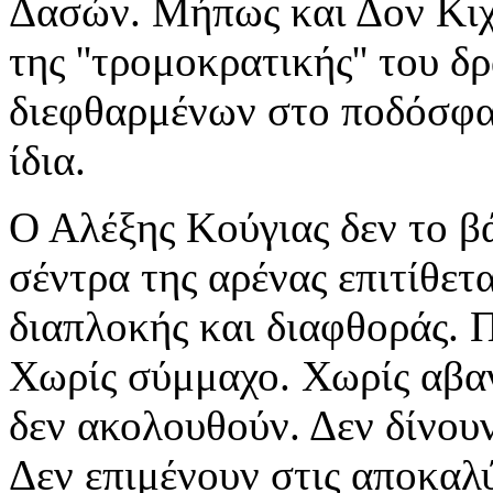
Δασών. Μήπως και Δον Κιχώ
της ''τρομοκρατικής'' του 
διεφθαρμένων στο ποδόσφα
ίδια.
Ο Αλέξης Κούγιας δεν το β
σέντρα της αρένας επιτίθετ
διαπλοκής και διαφθοράς. Π
Χωρίς σύμμαχο. Χωρίς αβα
δεν ακολουθούν. Δεν δίνουν
Δεν επιμένουν στις αποκαλ