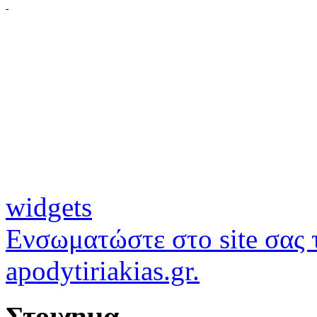
widgets
Ενσωματώστε στο site σας τ
apodytiriakias.gr.
Στοιχημα