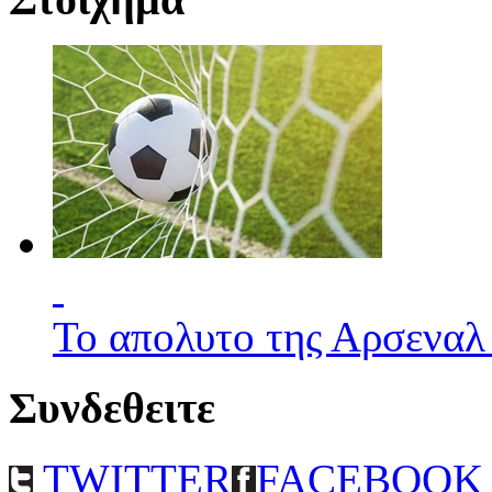
Το απολυτο της Αρσεναλ
Συνδεθειτε
TWITTER
FACEBOOK