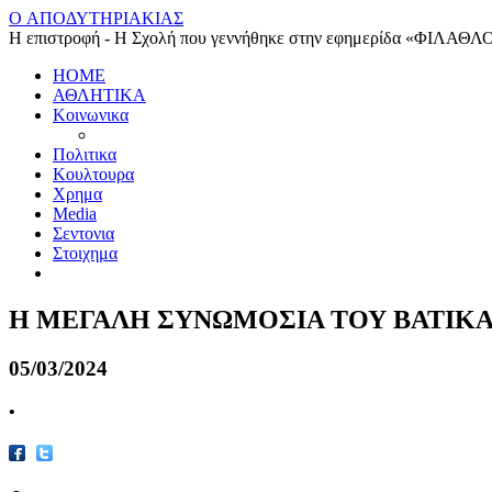
O ΑΠΟΔΥΤΗΡΙΑΚΙΑΣ
Η επιστροφή - Η Σχολή που γεννήθηκε στην εφημερίδα «ΦΙΛΑΘΛ
HOME
ΑΘΛΗΤΙΚΑ
Κοινωνικα
Πολιτικα
Κουλτουρα
Χρημα
Media
Σεντονια
Στοιχημα
Η ΜΕΓΑΛΗ ΣΥΝΩΜΟΣΙΑ ΤΟΥ ΒΑΤΙΚ
05/03/2024
•