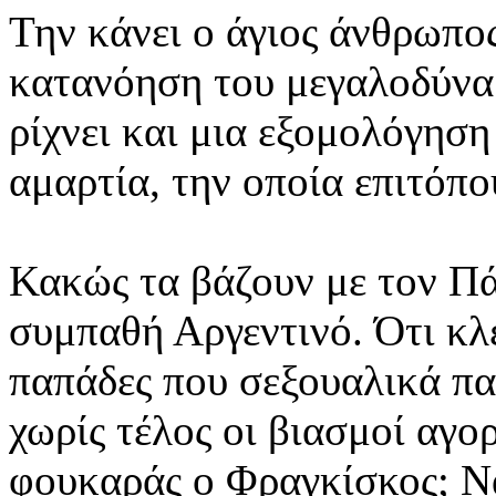
Την κάνει ο άγιος άνθρωπος
κατανόηση του μεγαλοδύναμ
ρίχνει και μια εξομολόγηση
αμαρτία, την οποία επιτόπο
Κακώς τα βάζουν με τον Πά
συμπαθή Αργεντινό. Ότι κλε
παπάδες που σεξουαλικά πα
χωρίς τέλος οι βιασμοί αγορ
φουκαράς ο Φραγκίσκος;
Να