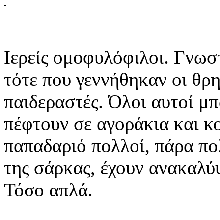
Ιερείς ομοφυλόφιλοι. Γνωσ
τότε που γεννήθηκαν οι θρ
παιδεραστές. Όλοι αυτοί μπ
πέφτουν σε αγοράκια και κο
παπαδαριό πολλοί, πάρα πο
της σάρκας, έχουν ανακαλύ
Τόσο απλά.