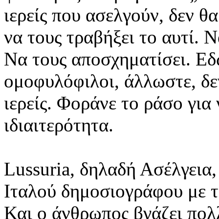
ιερείς που ασελγούν, δεν θ
να τους τραβήξει το αυτί. 
Να τους αποσχηματίσει. Εδ
ομοφυλόφιλοι, άλλωστε, δε
ιερείς. Φοράνε το ράσο για
ιδιαιτερότητα.
Lussuria, δηλαδή Ασέλγεια, 
Ιταλού δημοσιογράφου με το
Και ο άνθρωπος βγάζει πολ