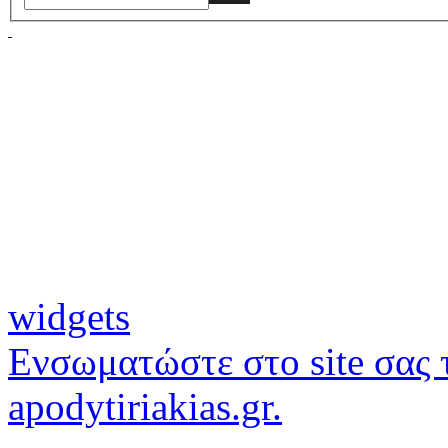
widgets
Ενσωματώστε στο site σας τ
apodytiriakias.gr.