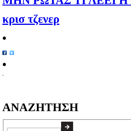
ΜΗΝ ΡΩΤΑΣ ΤΙ ΛΕΕΙ Η
κρισ τζενερ
•
•
ΑΝΑΖΗΤΗΣΗ