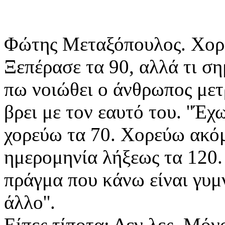
Φώτης Μεταξόπουλος. Χορε
Ξεπέρασε τα 90, αλλά τι ση
πω νοιώθει ο άνθρωπος μετρ
βρει με τον εαυτό του. ''
Έχω
χορεύω τα 70. Χορεύω ακόμ
ημερομηνία λήξεως τα 120
πράγμα που κάνω είναι γυμ
άλλο''.
Είπες τίποτα; Δεν λες. Μόν