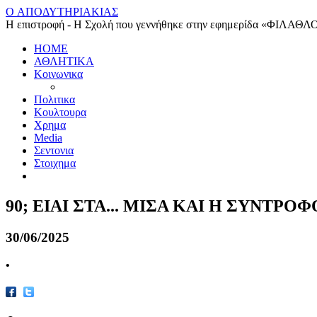
O ΑΠΟΔΥΤΗΡΙΑΚΙΑΣ
Η επιστροφή - Η Σχολή που γεννήθηκε στην εφημερίδα «ΦΙΛΑΘΛ
HOME
ΑΘΛΗΤΙΚΑ
Κοινωνικα
Πολιτικα
Κουλτουρα
Χρημα
Media
Σεντονια
Στοιχημα
90; ΕΙΑΙ ΣΤΑ... ΜΙΣΑ ΚΑΙ Η ΣΥΝΤΡΟΦ
30/06/2025
•