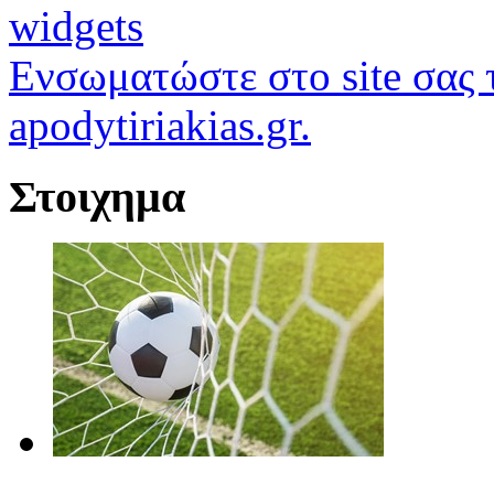
widgets
Ενσωματώστε στο site σας τ
apodytiriakias.gr.
Στοιχημα