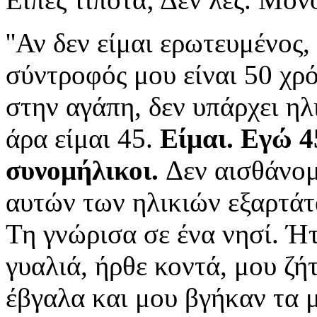
''Αν δεν είμαι ερωτευμένος
σύντροφός μου είναι 50 χρό
στην αγάπη, δεν υπάρχει ηλ
άρα είμαι 45.
Είμαι. Εγώ 4
συνομήλικοι.
Δεν αισθάνο
αυτών των ηλικιών εξαρτάτ
Τη γνώρισα σε ένα νησί. Ή
γυαλιά, ήρθε κοντά, μου ζή
έβγαλα και μου βγήκαν τα μά