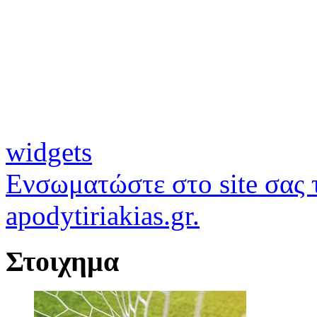
widgets
Ενσωματώστε στο site σας τ
apodytiriakias.gr.
Στοιχημα