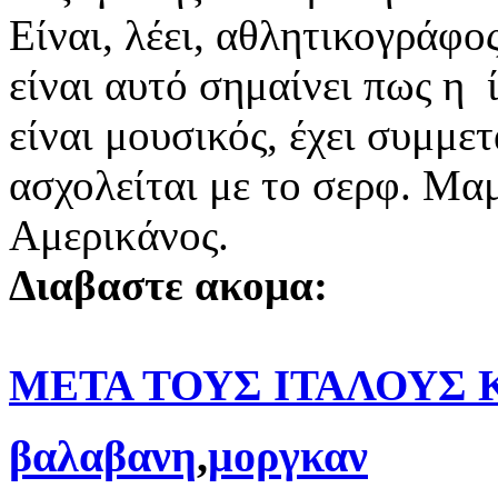
Είναι, λέει, αθλητικογράφο
είναι αυτό σημαίνει πως η ί
είναι μουσικός, έχει συμμετά
ασχολείται με το σερφ. Μα
Αμερικάνος.
Διαβαστε ακομα:
ΜΕΤΑ ΤΟΥΣ ΙΤΑΛΟΥΣ Κ
βαλαβανη
,
μοργκαν