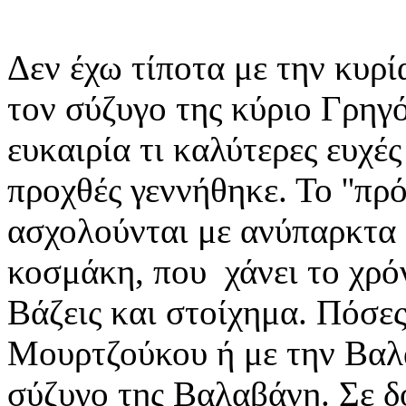
Δεν έχω τίποτα με την κυρ
τον σύζυγο της κύριο Γρηγ
ευκαιρία τι καλύτερες ευχές
προχθές γεννήθηκε. Το ''πρό
ασχολούνται με ανύπαρκτα
κοσμάκη, που χάνει το χρό
Βάζεις και στοίχημα. Πόσες
Μουρτζούκου ή με την Βαλ
σύζυγο της Βαλαβάνη. Σε δ