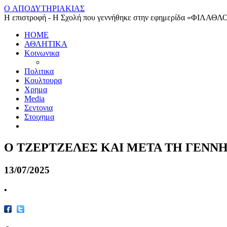
O ΑΠΟΔΥΤΗΡΙΑΚΙΑΣ
Η επιστροφή - Η Σχολή που γεννήθηκε στην εφημερίδα «ΦΙΛΑΘΛ
HOME
ΑΘΛΗΤΙΚΑ
Κοινωνικα
Πολιτικα
Κουλτουρα
Χρημα
Media
Σεντονια
Στοιχημα
Ο ΤΖΕΡΤΖΕΛΕΣ ΚΑΙ ΜΕΤΑ ΤΗ ΓΕΝΝΗΣ
13/07/2025
•