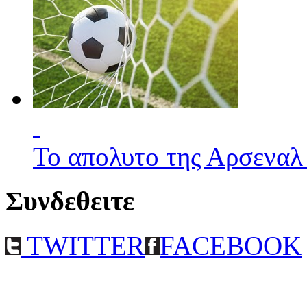
Το απολυτο της Αρσεναλ
Συνδεθειτε
TWITTER
FACEBOOK