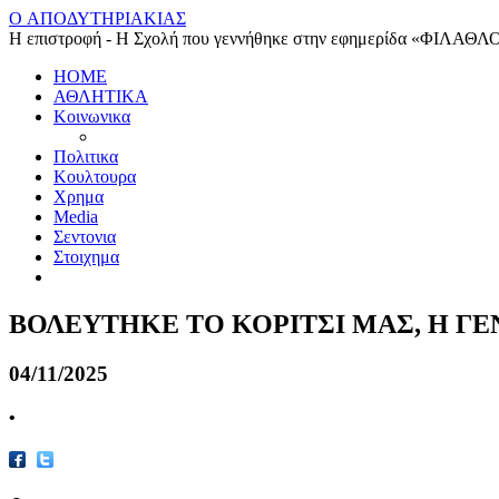
O ΑΠΟΔΥΤΗΡΙΑΚΙΑΣ
Η επιστροφή - Η Σχολή που γεννήθηκε στην εφημερίδα «ΦΙΛΑΘΛ
HOME
ΑΘΛΗΤΙΚΑ
Κοινωνικα
Πολιτικα
Κουλτουρα
Χρημα
Media
Σεντονια
Στοιχημα
ΒΟΛΕΥΤΗΚΕ ΤΟ ΚΟΡΙΤΣΙ ΜΑΣ, Η ΓΕ
04/11/2025
•