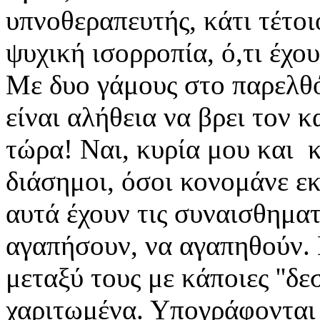
υπνοθεραπευτής, κάτι τέτοι
ψυχική ισορροπία, ό,τι έχο
Με δυο γάμους στο παρελθό
είναι αλήθεια να βρει τον κ
τώρα! Ναι, κυρία μου και κ
διάσημοι, όσοι κονομάνε εκ
αυτά έχουν τις συναισθηματ
αγαπήσουν, να αγαπηθούν. 
μεταξύ τους με κάποιες ''δεσ
χαριτωμένα. Υπογράφονται 