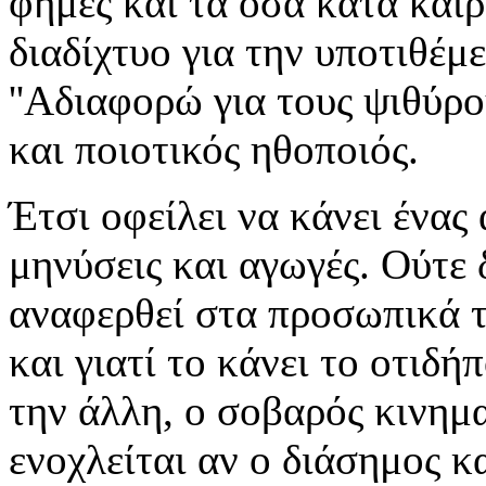
φήμες και τα όσα κατά καιρ
διαδίχτυο για την υποτιθέμ
''Αδιαφορώ για τους ψιθύρου
και ποιοτικός ηθοποιός.
Έτσι οφείλει να κάνει ένας
μηνύσεις και αγωγές. Ούτε 
αναφερθεί στα προσωπικά το
και γιατί το κάνει το οτιδ
την άλλη, ο σοβαρός κινημ
ενοχλείται αν ο διάσημος κ