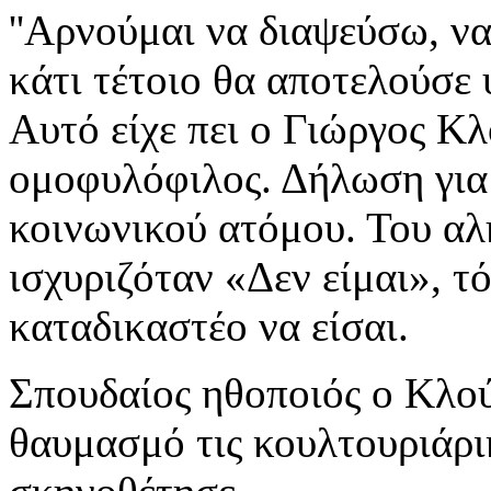
''Αρνούμαι να διαψεύσω, να
κάτι τέτοιο θα αποτελούσε ύ
Αυτό είχε πει ο Γιώργος Κλ
ομοφυλόφιλος. Δήλωση για
κοινωνικού ατόμου. Του αλη
ισχυριζόταν «Δεν είμαι», τ
καταδικαστέο να είσαι.
Σπουδαίος ηθοποιός ο Κλού
θαυμασμό τις κουλτουριάρικ