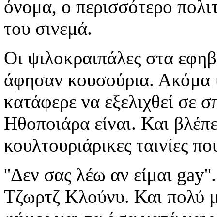
όνομα, ο περισσότερο πολι
του σινεμά.
Οι ψιλοκραιπάλες στα εφηβι
άφησαν κουσούρια. Ακόμα υ
κατάφερε να εξελιχθεί σε 
Ηθοποιάρα είναι. Και βλέπε
κουλτουριάρικες ταινίες πο
''Δεν σας λέω αν είμαι gay
Τζωρτζ Κλούνυ. Και πολύ μ