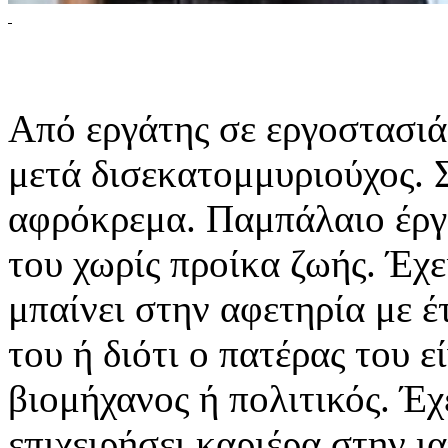
Από εργάτης σε εργοστασιά
μετά δισεκατομμυριούχος. 
αφρόκρεμα. Παμπάλαιο έργο
του χωρίς προίκα ζωής. Έχε
μπαίνει στην αφετηρία με έ
του ή διότι ο πατέρας του ε
βιομήχανος ή πολιτικός. Έχ
επιχειρήσει καριέρα στην ια