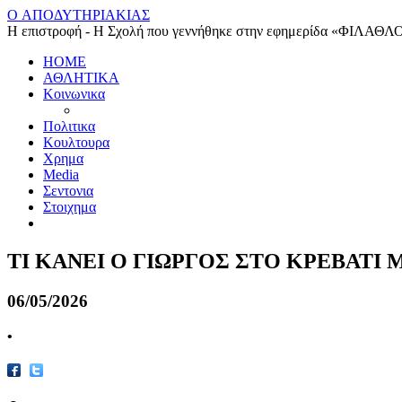
O ΑΠΟΔΥΤΗΡΙΑΚΙΑΣ
Η επιστροφή - Η Σχολή που γεννήθηκε στην εφημερίδα «ΦΙΛΑΘΛ
HOME
ΑΘΛΗΤΙΚΑ
Κοινωνικα
Πολιτικα
Κουλτουρα
Χρημα
Media
Σεντονια
Στοιχημα
ΤΙ ΚΑΝΕΙ Ο ΓΙΩΡΓΟΣ ΣΤΟ ΚΡΕΒΑΤΙ
06/05/2026
•