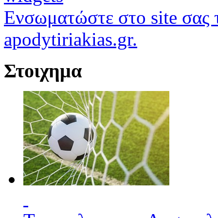
Ενσωματώστε στο site σας τ
apodytiriakias.gr.
Στοιχημα