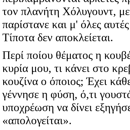
τον πλανήτη Χόλυγουντ, με 
παρίστανε και μ' όλες αυτέ
Τίποτα δεν αποκλείεται.
Περί ποίου θέματος η κουβέν
κυρία μου, τι κάνει στο κρ
κουζίνα ο όποιος; Έχει κάθε
γέννησε η φύση, ό,τι γουστά
υποχρέωση να δίνει εξηγήσε
«απολογείται».