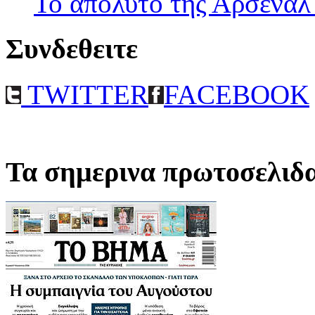
Το απολυτο της Αρσεναλ
Συνδεθειτε
TWITTER
FACEBOOK
Τα σημερινα πρωτοσελιδ