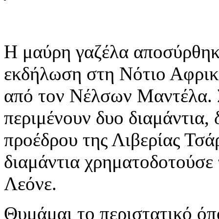
Η μαύρη γαζέλα αποσύρθηκε
εκδήλωση στη Νότιο Αφρικ
από τον Νέλσων Μαντέλα. Σ
περιμένουν δυο διαμάντια,
προέδρου της Λιβερίας Τσάρ
διαμάντια χρηματοδοτούσε 
Λεόνε.
Θυμάμαι το περιστατικό όπ