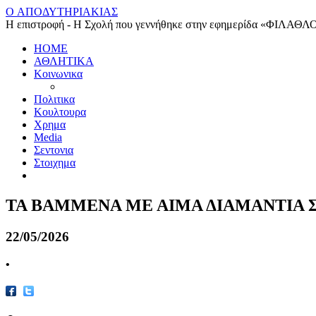
O ΑΠΟΔΥΤΗΡΙΑΚΙΑΣ
Η επιστροφή - Η Σχολή που γεννήθηκε στην εφημερίδα «ΦΙΛΑΘΛ
HOME
ΑΘΛΗΤΙΚΑ
Κοινωνικα
Πολιτικα
Κουλτουρα
Χρημα
Media
Σεντονια
Στοιχημα
ΤΑ ΒΑΜΜΕΝΑ ΜΕ ΑΙΜΑ ΔΙΑΜΑΝΤΙΑ 
22/05/2026
•