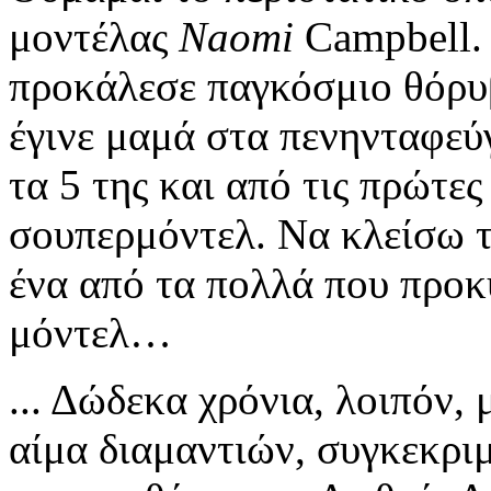
μοντέλας
Naomi
Campbell
.
προκάλεσε παγκόσμιο θόρυβ
έγινε μαμά στα πενηνταφεύ
τα 5 της και από τις πρώτε
σουπερμόντελ. Να κλείσω τ
ένα από τα πολλά που προκ
μόντελ…
... Δώδεκα χρόνια, λοιπόν,
αίμα διαμαντιών, συγκεκρι