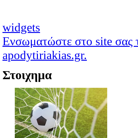
widgets
Ενσωματώστε στο site σας τ
apodytiriakias.gr.
Στοιχημα