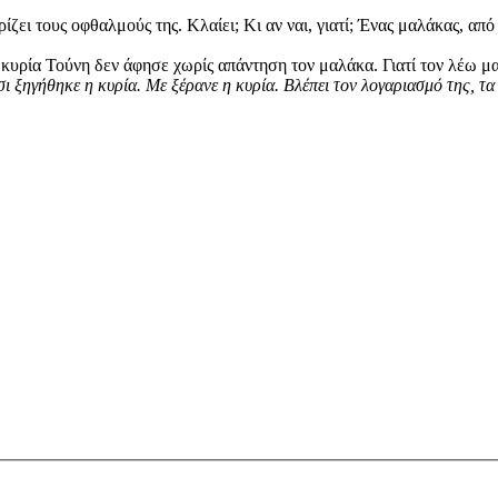
ει τους οφθαλμούς της. Κλαίει; Κι αν ναι, γιατί; Ένας μαλάκας, από 
η κυρία Τούνη δεν άφησε χωρίς απάντηση τον μαλάκα. Γιατί τον λέω 
ι ξηγήθηκε η κυρία. Με ξέρανε η κυρία. Βλέπει τον λογαριασμό της, τα 