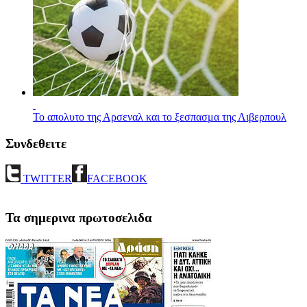
Το απολυτο της Αρσεναλ και το ξεσπασμα της Λιβερπουλ
Συνδεθειτε
TWITTER
FACEBOOK
Τα σημερινα πρωτοσελιδα