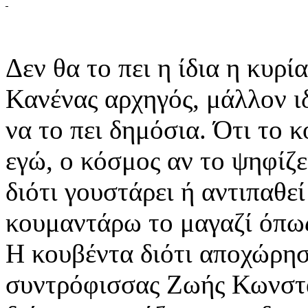
Δεν θα το πει η ίδια η κυ
Κανένας αρχηγός, μάλλον ι
να το πει δημόσια. Ότι το 
εγώ, ο κόσμος αν το ψηφίζε
διότι γουστάρει ή αντιπαθε
κουμαντάρω το μαγαζί όπως
Η κουβέντα διότι αποχώρησ
συντρόφισσας Ζωής Κωνστα