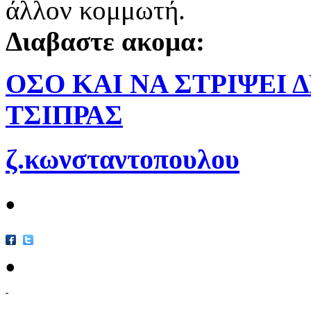
άλλον κομμωτή.
Διαβαστε ακομα:
ΟΣΟ ΚΑΙ ΝΑ ΣΤΡΙΨΕΙ 
ΤΣΙΠΡΑΣ
ζ.κωνσταντοπουλου
•
•