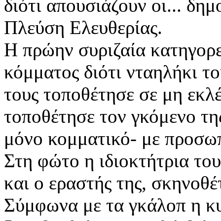
διότι απουσιάζουν οι... δημ
Πλεύση Ελευθερίας.
Η πρώην συριζαία κατηγορε
κόμματος διότι νταηλήκι το
τους τοποθέτησε σε μη εκλ
τοποθέτησε τον γκόμενο της
μόνο κομματικό- με προσωπ
Στη φώτο η ιδιοκτήτρια τ
και ο εραστής της, σκηνοθέ
Σύμφωνα με τα γκάλοπ η κ