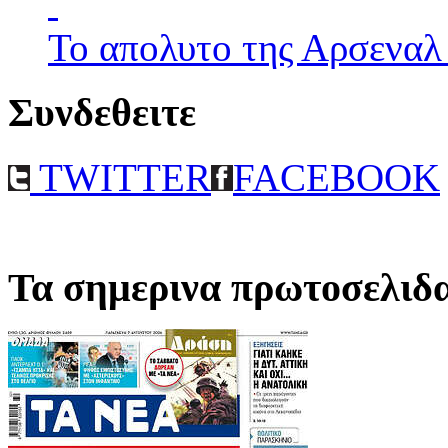
Το απολυτο της Αρσεναλ
Συνδεθειτε
TWITTER
FACEBOOK
Τα σημερινα πρωτοσελιδ