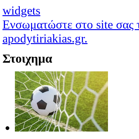
widgets
Ενσωματώστε στο site σας τ
apodytiriakias.gr.
Στοιχημα