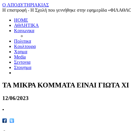
O ΑΠΟΔΥΤΗΡΙΑΚΙΑΣ
Η επιστροφή - Η Σχολή που γεννήθηκε στην εφημερίδα «ΦΙΛΑΘΛ
HOME
ΑΘΛΗΤΙΚΑ
Κοινωνικα
Πολιτικα
Κουλτουρα
Χρημα
Media
Σεντονια
Στοιχημα
ΤΑ ΜΙΚΡΑ ΚΟΜΜΑΤΑ ΕΙΝΑΙ ΓΙΩΤΑ ΧΙ
12/06/2023
•