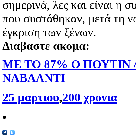
σημερινά, λες και είναι η
που συστάθηκαν, μετά τη ν
έγκριση των ξένων.
Διαβαστε ακομα:
ΜΕ ΤΟ 87% Ο ΠΟΥΤΙΝ 
ΝΑΒΑΛΝΤΙ
25 μαρτιου
,
200 χρονια
•