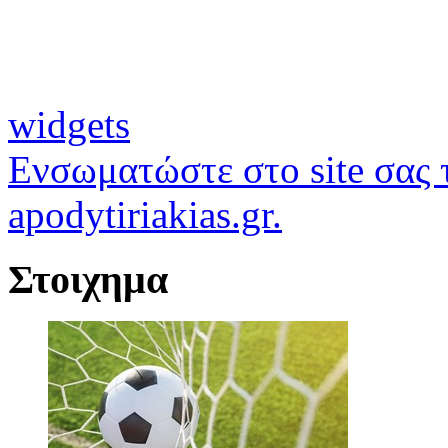
widgets
Ενσωματώστε στο site σας τ
apodytiriakias.gr.
Στοιχημα