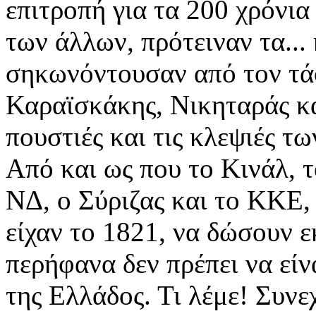
επιτροπή για τα 200 χρόνια
των άλλων, πρότειναν τα... 
σηκωνόντουσαν από τον τά
Καραϊσκάκης, Νικηταράς κα
πουστιές και τις κλεψιές τω
Από και ως που το Κινάλ, 
ΝΔ, ο Σύριζας και το ΚΚΕ, 
είχαν το 1821, να δώσουν 
περήφανα δεν πρέπει να είν
της Ελλάδος. Τι λέμε! Συνεχ