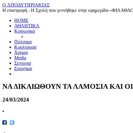
O ΑΠΟΔΥΤΗΡΙΑΚΙΑΣ
Η επιστροφή - Η Σχολή που γεννήθηκε στην εφημερίδα «ΦΙΛΑΘΛ
HOME
ΑΘΛΗΤΙΚΑ
Κοινωνικα
Πολιτικα
Κουλτουρα
Χρημα
Media
Σεντονια
Στοιχημα
ΝΑ ΔΙΚΑΙΩΘΟΥΝ ΤΑ ΛΑΜΟΣΙΑ ΚΑΙ Ο
24/03/2024
•