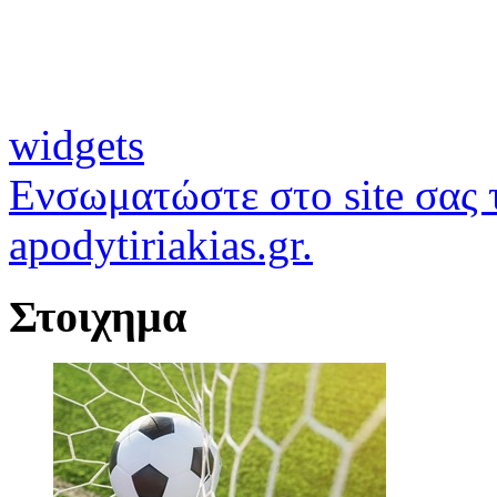
widgets
Ενσωματώστε στο site σας τ
apodytiriakias.gr.
Στοιχημα