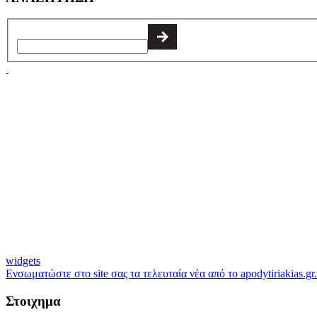
widgets
Ενσωματώστε στο site σας τα τελευταία νέα από το apodytiriakias.gr.
Στοιχημα