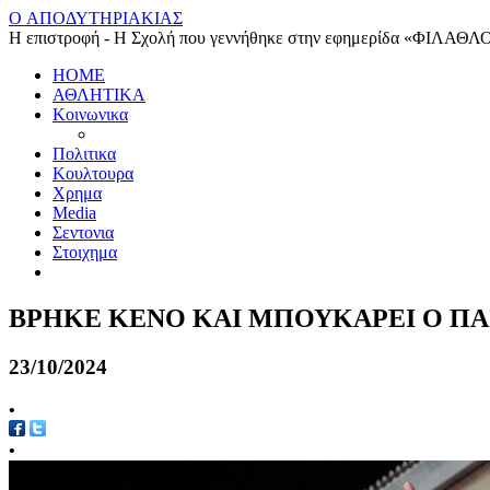
O ΑΠΟΔΥΤΗΡΙΑΚΙΑΣ
Η επιστροφή - Η Σχολή που γεννήθηκε στην εφημερίδα «ΦΙΛΑΘΛ
HOME
ΑΘΛΗΤΙΚΑ
Κοινωνικα
Πολιτικα
Κουλτουρα
Χρημα
Media
Σεντονια
Στοιχημα
ΒΡΗΚΕ ΚΕΝΟ ΚΑΙ ΜΠΟΥΚΑΡΕΙ Ο Π
23/10/2024
•
•