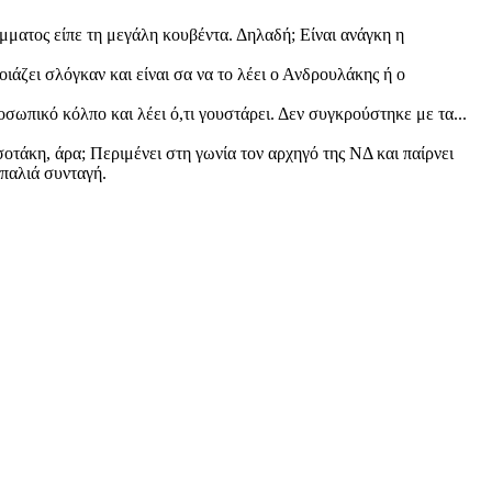
μματος είπε τη μεγάλη κουβέντα. Δηλαδή; Είναι ανάγκη η
οιάζει σλόγκαν και είναι σα να το λέει ο Ανδρουλάκης ή ο
σωπικό κόλπο και λέει ό,τι γουστάρει. Δεν συγκρούστηκε με τα...
τσοτάκη, άρα; Περιμένει στη γωνία τον αρχηγό της ΝΔ και παίρνει
 παλιά συνταγή.