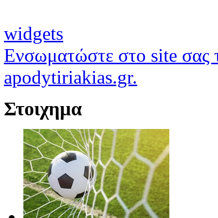
widgets
Ενσωματώστε στο site σας τ
apodytiriakias.gr.
Στοιχημα