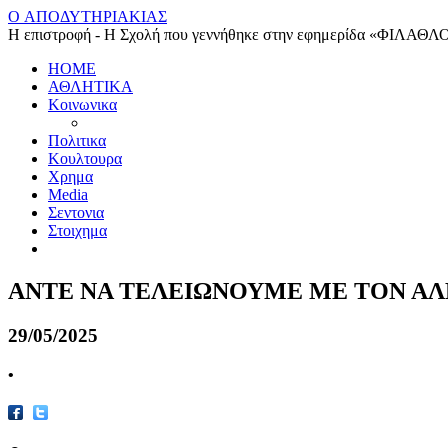
O ΑΠΟΔΥΤΗΡΙΑΚΙΑΣ
Η επιστροφή - Η Σχολή που γεννήθηκε στην εφημερίδα «ΦΙΛΑΘΛ
HOME
ΑΘΛΗΤΙΚΑ
Κοινωνικα
Πολιτικα
Κουλτουρα
Χρημα
Media
Σεντονια
Στοιχημα
ΑΝΤΕ ΝΑ ΤΕΛΕΙΩΝΟΥΜΕ ΜΕ ΤΟΝ Α
29/05/2025
•