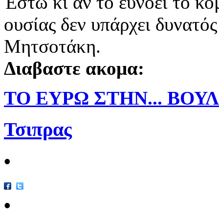
Έστω κι αν το ευνοεί το κο
ουσίας δεν υπάρχει δυνατός
Μητσοτάκη.
Διαβαστε ακομα:
ΤΟ ΕΥΡΩ ΣΤΗΝ... ΒΟΥ
Τσιπρας
•
•