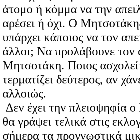
άτομο ή κόμμα να την απειλ
αρέσει ή όχι. Ο Μητσοτάκης
υπάρχει κάποιος να τον απει
άλλοι; Να προλάβουνε τον ά
Μητσοτάκη. Ποιος ασχολείτ
τερματίζει δεύτερος, αν χάν
αλλοιώς.
Δεν έχει την πλειοψηφία ο
θα γράψει τελικά στις εκλογ
σήμερα τα προγνωστικά μικ