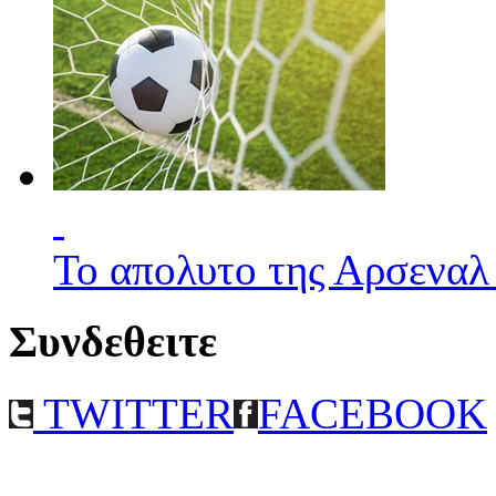
Το απολυτο της Αρσεναλ
Συνδεθειτε
TWITTER
FACEBOOK