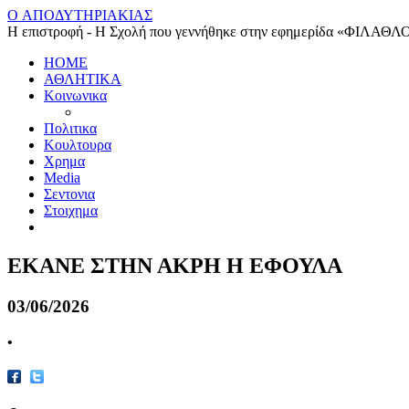
O ΑΠΟΔΥΤΗΡΙΑΚΙΑΣ
Η επιστροφή - Η Σχολή που γεννήθηκε στην εφημερίδα «ΦΙΛΑΘΛ
HOME
ΑΘΛΗΤΙΚΑ
Κοινωνικα
Πολιτικα
Κουλτουρα
Χρημα
Media
Σεντονια
Στοιχημα
ΕΚΑΝΕ ΣΤΗΝ ΑΚΡΗ Η ΕΦΟΥΛΑ
03/06/2026
•