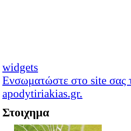
widgets
Ενσωματώστε στο site σας τ
apodytiriakias.gr.
Στοιχημα