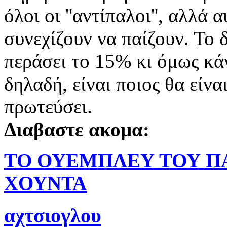
όλοι οι ''αντίπαλοι'', αλλά 
συνεχίζουν να παίζουν. Το 
περάσει το 15% κι όμως κά
δηλαδή, είναι ποιος θα είνα
πρωτεύσει.
Διαβαστε ακομα:
ΤΟ ΟΥΕΜΠΛΕΥ ΤΟΥ Π
ΧΟΥΝΤΑ
αχτσιογλου