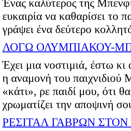
Ένας καλύτερος της Μπενφ
ευκαιρία να καθαρίσει το π
γράψει ένα δεύτερο κολλητ
ΛΟΓΩ ΟΛΥΜΠΙΑΚΟΥ-ΜΠ
Έχει μια νοστιμιά, έστω κι 
η αναμονή του παιχνιδιού 
«κάτι», ρε παιδί μου, ότι θ
χρωματίζει την αποψινή σο
ΡΕΣΙΤΑΛ ΓΑΒΡΩΝ ΣΤΟΝ