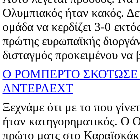
Ολυμπιακός ήταν κακός. Δεν
ομάδα να κερδίζει 3-0 εκτό
πρώτης ευρωπαϊκής διοργάν
δισταγμός προκειμένου να βγε
Ο ΡΟΜΠΕΡΤΟ ΣΚΟΤΩΣΕ
ΑΝΤΕΡΛΕΧΤ
Ξεχνάμε ότι με το που γίνε
ήταν κατηγορηματικός. Ο Ο
πρώτο ματς στο Καραϊσκάκη