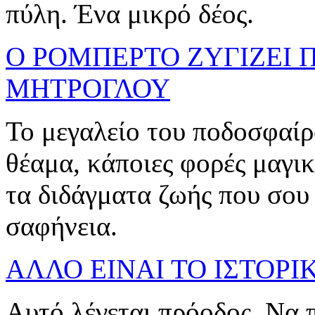
πύλη. Ένα μικρό δέος.
Ο ΡΟΜΠΕΡΤΟ ΖΥΓΙΖΕΙ 
ΜΗΤΡΟΓΛΟΥ
Το μεγαλείο του ποδοσφαίρ
θέαμα, κάποιες φορές μαγικ
τα διδάγματα ζωής που σου
σαφήνεια.
ΑΛΛΟ ΕΙΝΑΙ ΤΟ ΙΣΤΟΡΙ
Αυτό λέγεται πρόοδος. Να 