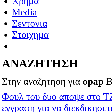
Χρημα
Media
Σεντονια
Στοιχημα
ΑΝΑΖΗΤΗΣΗ
Στην αναζητηση για
opap
Β
Φουλ του δυο αποψε στο 
εγγραφη για να διεκδικησετ