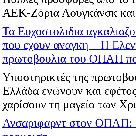
ΑΕΚ-Ζόρια Λουγκάνσκ κα
Τα Ευχοστολιδια αγκαλιαζου
που εχουν αναγκη – Η Ελεν
πρωτοβουλια του ΟΠΑΠ που
Υποστηρικτές της πρωτοβου
Ελλάδα ενώνουν και εφέτος 
χαρίσουν τη μαγεία των Χρ
Ανσαριφαρντ στον ΟΠΑΠ: Ε