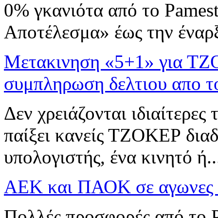
0% γκανιότα από το Pamest
Αποτέλεσμα» έως την έναρ
Μετακινηση «5+1» για ΤΖ
συμπληρωση δελτιου απο το
Δεν χρειάζονται ιδιαίτερες 
παίξει κανείς ΤΖΟΚΕΡ διαδ
υπολογιστής, ένα κινητό ή..
AEK και ΠΑΟΚ σε αγωνες κ
Πολλές προσφορές από το P