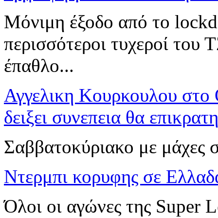
Μόνιμη έξοδο από το lockd
περισσότεροι τυχεροί του
έπαθλο...
Αγγελικη Κουρκουλου στ
δειξει συνεπεια θα επικρατ
Σαββατοκύριακο με μάχες 
Ντερμπι κορυφης σε Ελλαδα
Όλοι οι αγώνες της Super L