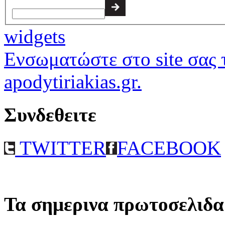
widgets
Ενσωματώστε στο site σας τ
apodytiriakias.gr.
Συνδεθειτε
TWITTER
FACEBOOK
Τα σημερινα πρωτοσελιδα